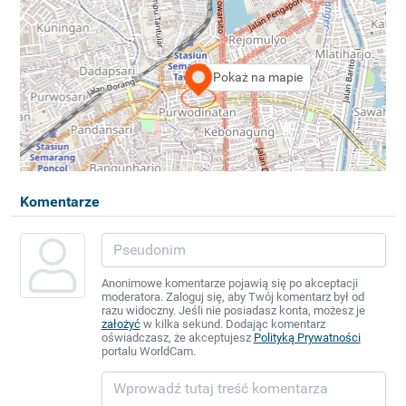
Pokaż na mapie
Komentarze
Anonimowe komentarze pojawią się po akceptacji
moderatora. Zaloguj się, aby Twój komentarz był od
razu widoczny. Jeśli nie posiadasz konta, możesz je
założyć
w kilka sekund. Dodając komentarz
oświadczasz, że akceptujesz
Polityką Prywatności
portalu WorldCam.