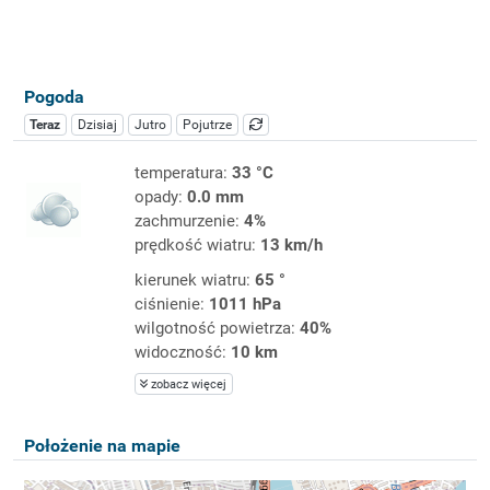
Pogoda
Teraz
Dzisiaj
Jutro
Pojutrze
temperatura:
33 °C
opady:
0.0 mm
zachmurzenie:
4%
prędkość wiatru:
13 km/h
kierunek wiatru:
65 °
ciśnienie:
1011 hPa
wilgotność powietrza:
40%
widoczność:
10 km
zobacz więcej
Położenie na mapie