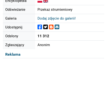
Encyklopedia
Odświeżanie
Przekaz strumieniowy
Galeria
Dodaj zdjęcie do galerii!
Udostępnij
Odsłony
11 312
Zgłaszający
Anonim
Reklama