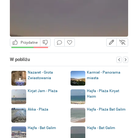
Przydatne
W pobliżu
Nazaret - Grota
Karmiel - Panorama
Zwiastowania
miasta
Kirjat Jam - Plaża
Hajfa - Plaża Kiryat
Haim
Akka - Plaża
Hajfa - Plaża Bat Galim
Hajfa - Bat Galim
Hajfa - Bat Galim