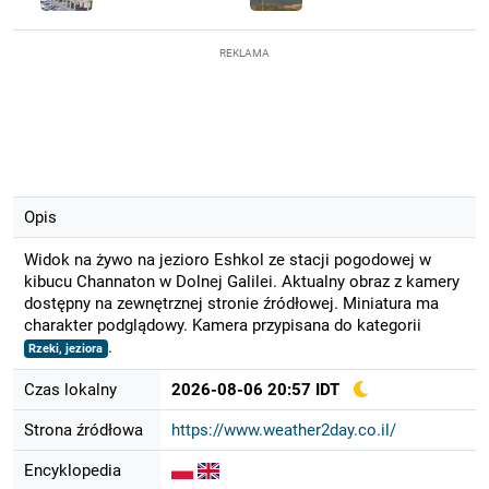
REKLAMA
Opis
Widok na żywo na jezioro Eshkol ze stacji pogodowej w
kibucu Channaton w Dolnej Galilei. Aktualny obraz z kamery
dostępny na zewnętrznej stronie źródłowej. Miniatura ma
charakter podglądowy. Kamera przypisana do kategorii
.
Rzeki, jeziora
Czas lokalny
2026-08-06 20:57 IDT
Strona źródłowa
https://www.weather2day.co.il/
Encyklopedia