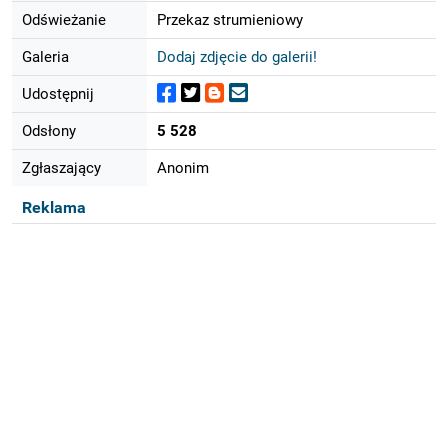
Odświeżanie
Przekaz strumieniowy
Galeria
Dodaj zdjęcie do galerii!
Udostępnij
Odsłony
5 528
Zgłaszający
Anonim
Reklama