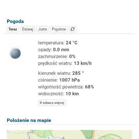
Pogoda
Teraz
Dzisiaj
Jutro
Pojutrze
temperatura:
24 °C
opady:
0.0 mm
zachmurzenie:
0%
prędkość wiatru:
13 km/h
kierunek wiatru:
285 °
ciśnienie:
1007 hPa
wilgotność powietrza:
68%
widoczność:
10 km
zobacz więcej
Położenie na mapie