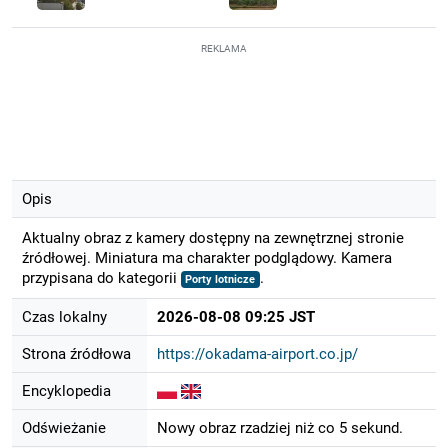
REKLAMA
Opis
Aktualny obraz z kamery dostępny na zewnętrznej stronie
źródłowej. Miniatura ma charakter podglądowy. Kamera
przypisana do kategorii
.
Porty lotnicze
Czas lokalny
2026-08-08 09:25 JST
Strona źródłowa
https://okadama-airport.co.jp/
Encyklopedia
Odświeżanie
Nowy obraz rzadziej niż co 5 sekund.