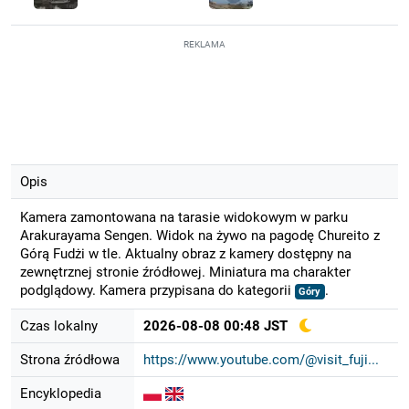
REKLAMA
Opis
Kamera zamontowana na tarasie widokowym w parku
Arakurayama Sengen. Widok na żywo na pagodę Chureito z
Górą Fudżi w tle. Aktualny obraz z kamery dostępny na
zewnętrznej stronie źródłowej. Miniatura ma charakter
podglądowy. Kamera przypisana do kategorii
.
Góry
Czas lokalny
2026-08-08 00:48 JST
Strona źródłowa
https://www.youtube.com/@visit_fuji...
Encyklopedia