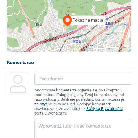
Pokaż na mapie
Komentarze
Anonimowe komentarze pojawią się po akceptacji
moderatora. Zaloguj się, aby Twój komentarz był od
razu widoczny. Jeśli nie posiadasz konta, możesz je
założyć
w kilka sekund. Dodając komentarz
oświadczasz, że akceptujesz
Polityką Prywatności
portalu WorldCam.