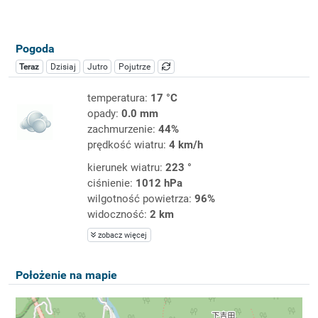
Pogoda
Teraz
Dzisiaj
Jutro
Pojutrze
temperatura:
17 °C
opady:
0.0 mm
zachmurzenie:
44%
prędkość wiatru:
4 km/h
kierunek wiatru:
223 °
ciśnienie:
1012 hPa
wilgotność powietrza:
96%
widoczność:
2 km
zobacz więcej
Położenie na mapie