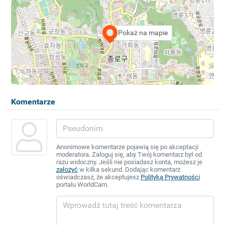
Pokaż na mapie
Komentarze
Anonimowe komentarze pojawią się po akceptacji
moderatora. Zaloguj się, aby Twój komentarz był od
razu widoczny. Jeśli nie posiadasz konta, możesz je
założyć
w kilka sekund. Dodając komentarz
oświadczasz, że akceptujesz
Polityką Prywatności
portalu WorldCam.