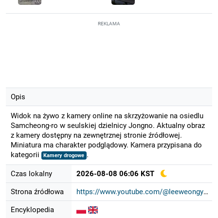
REKLAMA
Opis
Widok na żywo z kamery online na skrzyżowanie na osiedlu
Samcheong-ro w seulskiej dzielnicy Jongno. Aktualny obraz
z kamery dostępny na zewnętrznej stronie źródłowej.
Miniatura ma charakter podglądowy. Kamera przypisana do
kategorii
.
Kamery drogowe
Czas lokalny
2026-08-08 06:06 KST
Strona źródłowa
https://www.youtube.com/@leeweongyu...
Encyklopedia