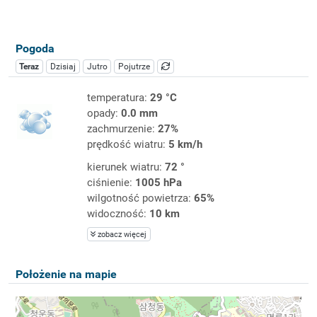
Pogoda
Teraz
Dzisiaj
Jutro
Pojutrze
temperatura:
29 °C
opady:
0.0 mm
zachmurzenie:
27%
prędkość wiatru:
5 km/h
kierunek wiatru:
72 °
ciśnienie:
1005 hPa
wilgotność powietrza:
65%
widoczność:
10 km
zobacz więcej
Położenie na mapie