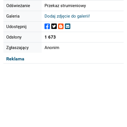
Odświeżanie
Przekaz strumieniowy
Galeria
Dodaj zdjęcie do galerii!
Udostępnij
Odsłony
1 673
Zgłaszający
Anonim
Reklama