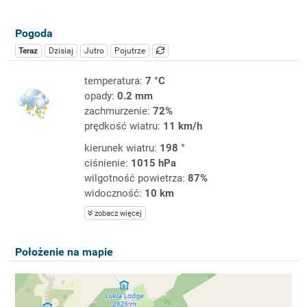
Pogoda
Teraz
Dzisiaj
Jutro
Pojutrze
temperatura:
7 °C
opady:
0.2 mm
zachmurzenie:
72%
prędkość wiatru:
11 km/h
kierunek wiatru:
198 °
ciśnienie:
1015 hPa
wilgotność powietrza:
87%
widoczność:
10 km
zobacz więcej
Położenie na mapie