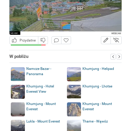
Przydatne
W pobliżu
Namcze Bazar -
Khumjung - Helipad
Panorama
Khumjung - Hotel
Khumjung - Lhotse
Everest View
Khumjung - Mount
Khumjung - Mount
Everest
Everest
Lukla - Mount Everest
Thame - Wąwóz