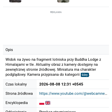
REKLAMA
Opis
Widok na żywo na fragment lotniska przy Buddha Lodge z
Himalajami w tle. Aktualny obraz z kamery dostępny na
zewnętrznej stronie źródłowej. Miniatura ma charakter
podglądowy. Kamera przypisana do kategorii
.
Góry
Czas lokalny
2026-08-08 12:31 +0545
Strona źródłowa
https://www.youtube.com/@webcamnepa...
Encyklopedia
Odświeżanie
Przekaz strumieniowy