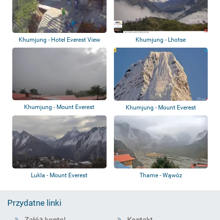
Khumjung - Hotel Everest View
Khumjung - Lhotse
Khumjung - Mount Everest
Khumjung - Mount Everest
Lukla - Mount Everest
Thame - Wąwóz
Przydatne linki
Załóż konto!
Kontakt