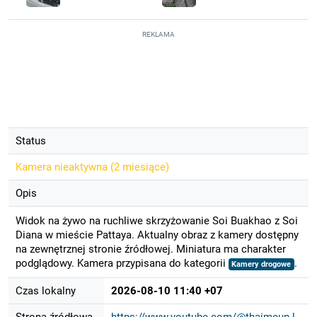
REKLAMA
Status
Kamera nieaktywna (
2 miesiące
)
Opis
Widok na żywo na ruchliwe skrzyżowanie Soi Buakhao z Soi
Diana w mieście Pattaya. Aktualny obraz z kamery dostępny
na zewnętrznej stronie źródłowej. Miniatura ma charakter
podglądowy. Kamera przypisana do kategorii
.
Kamery drogowe
Czas lokalny
2026-08-10 11:40 +07
Strona źródłowa
https://www.youtube.com/@thaimeup-l...