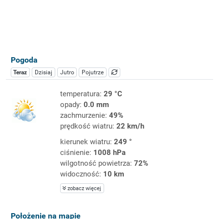
Pogoda
Teraz
Dzisiaj
Jutro
Pojutrze
temperatura:
29 °C
opady:
0.0 mm
zachmurzenie:
49%
prędkość wiatru:
22 km/h
kierunek wiatru:
249 °
ciśnienie:
1008 hPa
wilgotność powietrza:
72%
widoczność:
10 km
zobacz więcej
Położenie na mapie