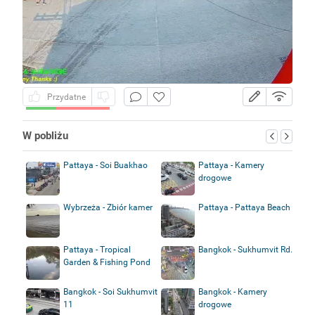
Przydatne
W pobliżu
Pattaya - Soi Buakhao
Pattaya - Kamery
drogowe
Wybrzeża - Zbiór kamer
Pattaya - Pattaya Beach
Pattaya - Tropical
Bangkok - Sukhumvit Rd.
Garden & Fishing Pond
Bangkok - Soi Sukhumvit
Bangkok - Kamery
11
drogowe