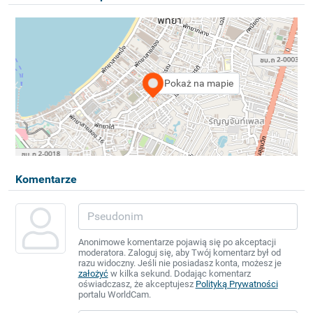
Pokaż na mapie
Komentarze
Anonimowe komentarze pojawią się po akceptacji
moderatora. Zaloguj się, aby Twój komentarz był od
razu widoczny. Jeśli nie posiadasz konta, możesz je
założyć
w kilka sekund. Dodając komentarz
oświadczasz, że akceptujesz
Polityką Prywatności
portalu WorldCam.