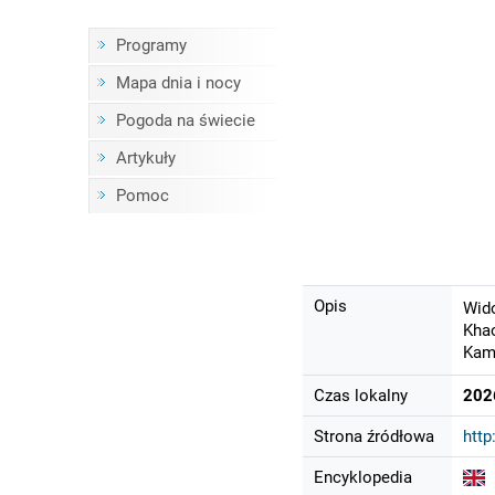
Programy
Mapa dnia i nocy
Pogoda na świecie
Artykuły
Pomoc
Opis
Wido
Khao
Kame
Czas lokalny
202
Strona źródłowa
http
Encyklopedia