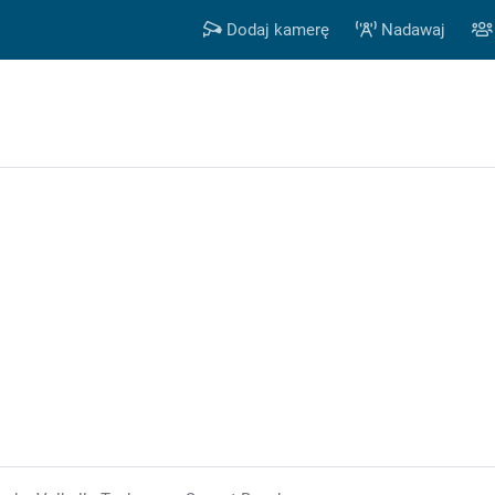
Dodaj kamerę
Nadawaj