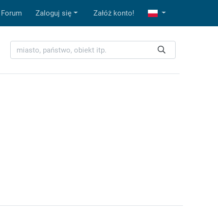
Forum
Zaloguj się
Załóż konto!