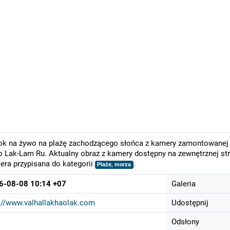
k na żywo na plażę zachodzącego słońca z kamery zamontowanej 
 Lak-Lam Ru. Aktualny obraz z kamery dostępny na zewnętrznej str
ra przypisana do kategorii
.
Plaże, morza
6-08-08 10:14 +07
Galeria
://www.valhallakhaolak.com
Udostępnij
Odsłony