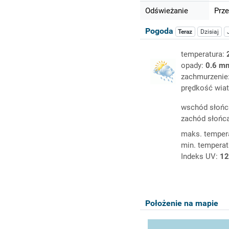
Odświeżanie
Prze
Pogoda
Teraz
Dzisiaj
temperatura:
opady:
0.6 m
zachmurzenie
prędkość wiat
wschód słońc
zachód słońc
maks. temper
min. temperat
Indeks UV:
12
Położenie na mapie