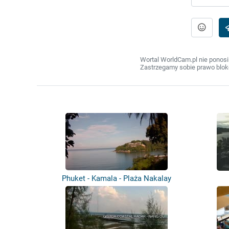
Wortal WorldCam.pl nie ponosi
Zastrzegamy sobie prawo bloko
Phuket - Kamala - Plaża Nakalay