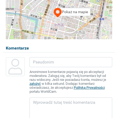
Pokaż na mapie
Komentarze
Anonimowe komentarze pojawią się po akceptacji
moderatora. Zaloguj się, aby Twój komentarz był od
razu widoczny. Jeśli nie posiadasz konta, możesz je
założyć
w kilka sekund. Dodając komentarz
oświadczasz, że akceptujesz
Polityką Prywatności
portalu WorldCam.