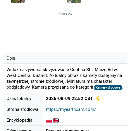
REKLAMA
Opis
Widok na żywo na skrzyżowanie Guohua St z Minzu Rd w
West Central District. Aktualny obraz z kamery dostępny na
zewnętrznej stronie źródłowej. Miniatura ma charakter
podglądowy. Kamera przypisana do kategorii
.
Kamery drogowe
Czas lokalny
2026-08-09 22:52 CST
Strona źródłowa
https://myearthcam.com/
Encyklopedia
Odświeżanie
Przekaz strumieniowy