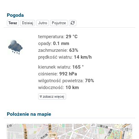
Pogoda
Teraz
Dzisiaj
Jutro
Pojutrze
temperatura:
29 °C
opady:
0.1 mm
zachmurzenie:
63%
prędkość wiatru:
14 km/h
kierunek wiatru:
165 °
ciśnienie:
992 hPa
wilgotność powietrza:
70%
widoczność:
10 km
zobacz więcej
Położenie na mapie