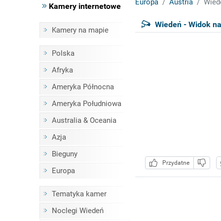
Europa
Austria
Wied
Kamery internetowe
Wiedeń - Widok na
Kamery na mapie
Polska
Afryka
Ameryka Północna
Ameryka Południowa
Australia & Oceania
Azja
Bieguny
Przydatne
Europa
Tematyka kamer
Noclegi Wiedeń