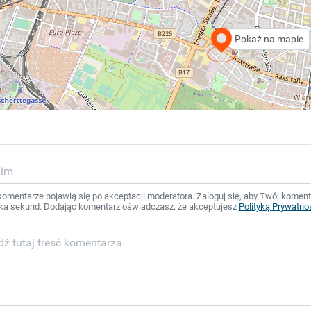
Pokaż na mapie
mentarze pojawią się po akceptacji moderatora. Zaloguj się, aby Twój komentar
ka sekund. Dodając komentarz oświadczasz, że akceptujesz
Polityką Prywatno