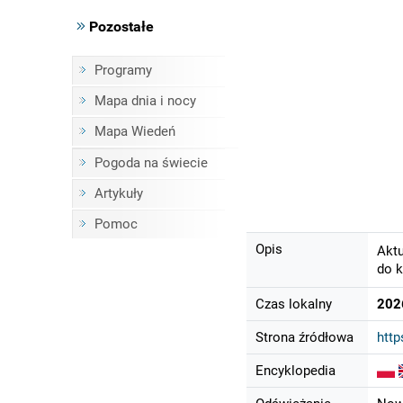
Pozostałe
Programy
Mapa dnia i nocy
Mapa Wiedeń
Pogoda na świecie
Artykuły
Pomoc
Opis
Aktu
do k
Czas lokalny
202
Strona źródłowa
http
Encyklopedia