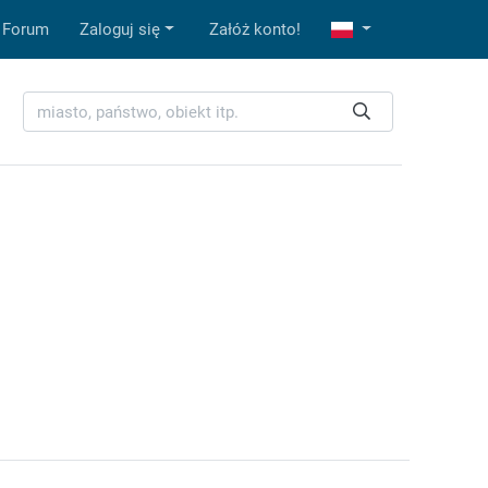
Forum
Zaloguj się
Załóż konto!