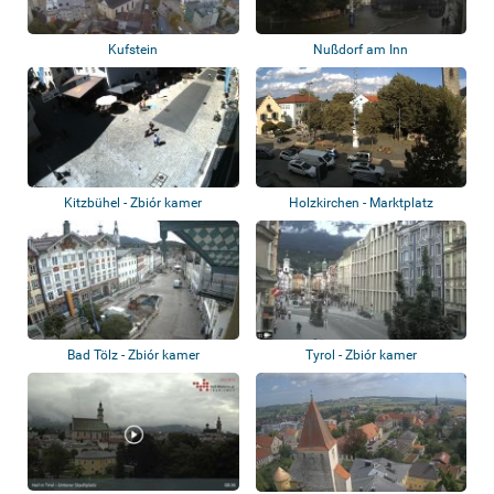
Kufstein
Nußdorf am Inn
Kitzbühel - Zbiór kamer
Holzkirchen - Marktplatz
Bad Tölz - Zbiór kamer
Tyrol - Zbiór kamer