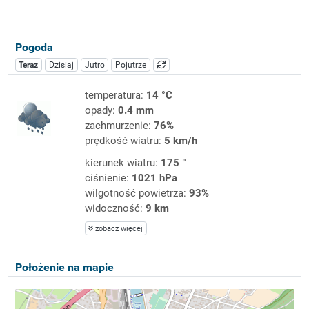
Pogoda
Teraz
Dzisiaj
Jutro
Pojutrze
temperatura:
14 °C
opady:
0.4 mm
zachmurzenie:
76%
prędkość wiatru:
5 km/h
kierunek wiatru:
175 °
ciśnienie:
1021 hPa
wilgotność powietrza:
93%
widoczność:
9 km
zobacz więcej
Położenie na mapie