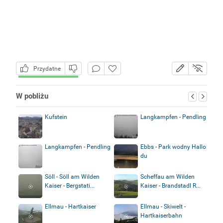
Przydatne
W pobliżu
Kufstein
Langkampfen - Pendling
Langkampfen - Pendling
Ebbs - Park wodny Hallo
du
Söll - Söll am Wilden
Scheffau am Wilden
Kaiser - Bergstati...
Kaiser - Brandstadl R...
Ellmau - Hartkaiser
Ellmau - Skiwelt -
Hartkaiserbahn