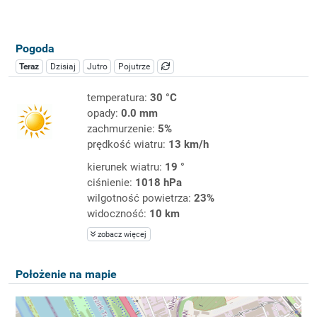
Pogoda
Teraz
Dzisiaj
Jutro
Pojutrze
temperatura:
30 °C
opady:
0.0 mm
zachmurzenie:
5%
prędkość wiatru:
13 km/h
kierunek wiatru:
19 °
ciśnienie:
1018 hPa
wilgotność powietrza:
23%
widoczność:
10 km
zobacz więcej
Położenie na mapie