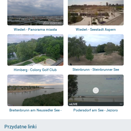
Wiedeń - Panorama miasta
Wiedeń - Seestadt Aspern
Steinbrunn - Steinbrunner See
Himberg - Colony Golf Club
Breitenbrunn am Neusiedler See -
Podersdorf am See - Jezioro
Neuer S...
Nezyderskie
Przydatne linki