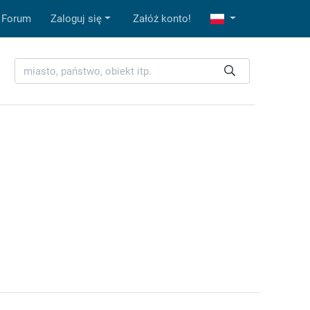
Forum
Zaloguj się
Załóż konto!