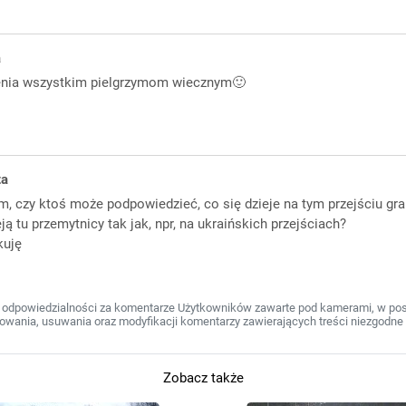
a
nia wszystkim pielgrzymom wiecznym🙂
ta
m, czy ktoś może podpowiedzieć, co się dzieje na tym przejściu gra
ją tu przemytnicy tak jak, npr, na ukraińskich przejściach?
kuję
 odpowiedzialności za komentarze Użytkowników zawarte pod kamerami, w post
wania, usuwania oraz modyfikacji komentarzy zawierających treści niezgodne 
Zobacz także