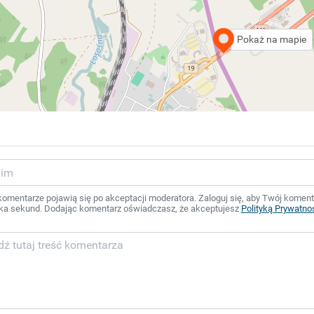
Pokaż na mapie
mentarze pojawią się po akceptacji moderatora. Zaloguj się, aby Twój komentar
ka sekund. Dodając komentarz oświadczasz, że akceptujesz
Polityką Prywatno