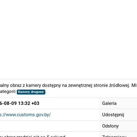
alny obraz z kamery dostępny na zewnętrznej stronie źródłowej. M
ategorii
.
Kamery drogowe
6-08-09 13:32 +03
Galeria
s://www.customs.gov.by/
Udostępnij
Odsłony