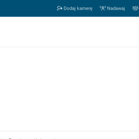
Dodaj kamerę
Nadawaj