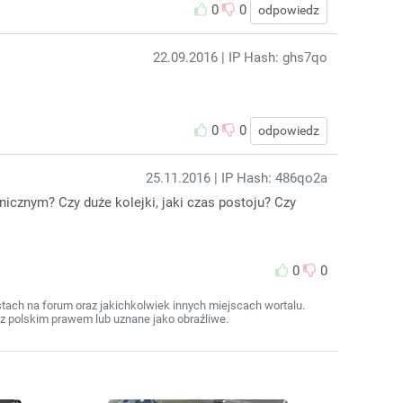
0
0
odpowiedz
22.09.2016
| IP Hash: ghs7qo
0
0
odpowiedz
25.11.2016
| IP Hash: 486qo2a
nicznym? Czy duże kolejki, jaki czas postoju? Czy
0
0
ach na forum oraz jakichkolwiek innych miejscach wortalu.
z polskim prawem lub uznane jako obraźliwe.