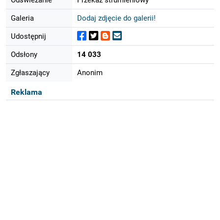
Galeria
Dodaj zdjęcie do galerii!
Udostępnij
Odsłony
14 033
Zgłaszający
Anonim
Reklama