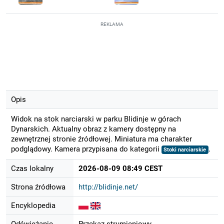
REKLAMA
Opis
Widok na stok narciarski w parku Blidinje w górach
Dynarskich. Aktualny obraz z kamery dostępny na
zewnętrznej stronie źródłowej. Miniatura ma charakter
podglądowy. Kamera przypisana do kategorii
.
Stoki narciarskie
Czas lokalny
2026-08-09 08:49 CEST
Strona źródłowa
http://blidinje.net/
Encyklopedia
Odświeżanie
Przekaz strumieniowy