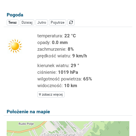
Pogoda
Teraz
Dzisiaj
Jutro
Pojutrze
temperatura:
22 °C
opady:
0.0 mm
zachmurzenie:
8%
prędkość wiatru:
9 km/h
kierunek wiatru:
29 °
ciśnienie:
1019 hPa
wilgotność powietrza:
65%
widoczność:
10 km
zobacz więcej
Położenie na mapie