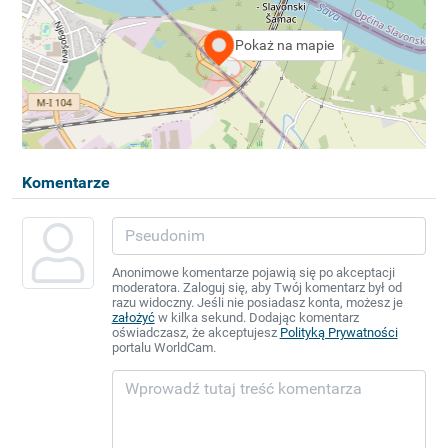
Pokaż na mapie
Komentarze
Anonimowe komentarze pojawią się po akceptacji
moderatora. Zaloguj się, aby Twój komentarz był od
razu widoczny. Jeśli nie posiadasz konta, możesz je
założyć
w kilka sekund. Dodając komentarz
oświadczasz, że akceptujesz
Polityką Prywatności
portalu WorldCam.