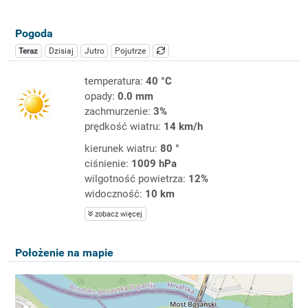
Pogoda
Teraz
Dzisiaj
Jutro
Pojutrze
temperatura:
40 °C
opady:
0.0 mm
zachmurzenie:
3%
prędkość wiatru:
14 km/h
kierunek wiatru:
80 °
ciśnienie:
1009 hPa
wilgotność powietrza:
12%
widoczność:
10 km
zobacz więcej
Położenie na mapie