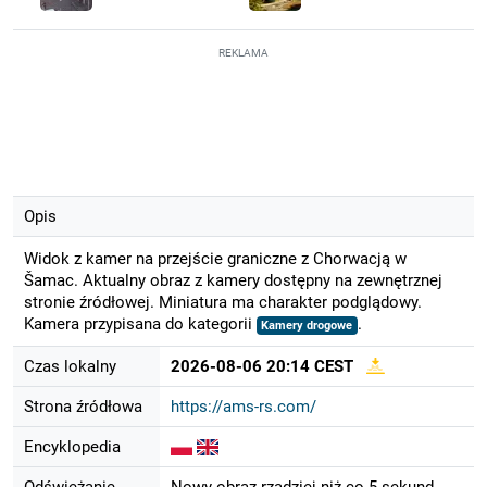
REKLAMA
Opis
Widok z kamer na przejście graniczne z Chorwacją w
Šamac. Aktualny obraz z kamery dostępny na zewnętrznej
stronie źródłowej. Miniatura ma charakter podglądowy.
Kamera przypisana do kategorii
.
Kamery drogowe
Czas lokalny
2026-08-06 20:14 CEST
Strona źródłowa
https://ams-rs.com/
Encyklopedia
Odświeżanie
Nowy obraz rzadziej niż co 5 sekund.