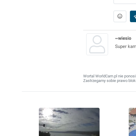
~wiesio
Super kame
Wortal WorldCam.pl nie ponosi
Zastrzegamy sobie prawo bloko