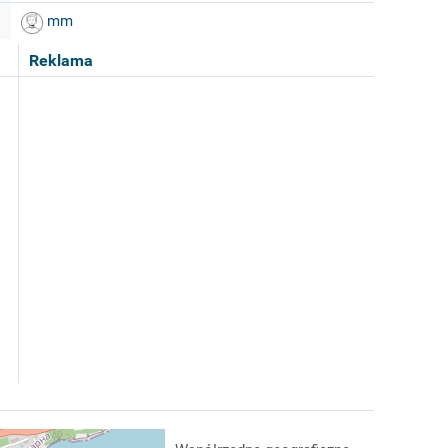
mm
Reklama