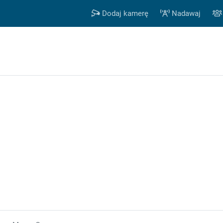
Dodaj kamerę
Nadawaj