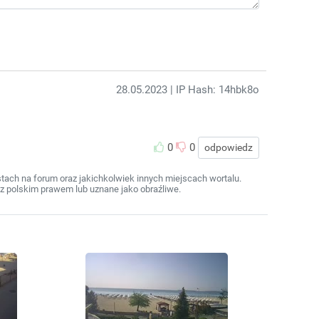
28.05.2023
| IP Hash: 14hbk8o
0
0
odpowiedz
ach na forum oraz jakichkolwiek innych miejscach wortalu.
z polskim prawem lub uznane jako obraźliwe.