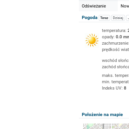
Odświeżanie
Nowy
Pogoda
Teraz
Dzisiaj
temperatura:
opady:
0.0 m
zachmurzenie
prędkość wiat
wschód słońc
zachód słońc
maks. temper
min. temperat
Indeks UV:
8
Położenie na mapie