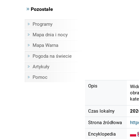
Pozostałe
Programy
Mapa dnia i nocy
Mapa Warna
Pogoda na świecie
Artykuły
Pomoc
Opis
Wido
obra
kate
Czas lokalny
202
Strona źródłowa
http
Encyklopedia