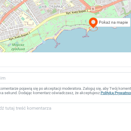
Pokaż na mapie
mentarze pojawią się po akceptacji moderatora. Zaloguj się, aby Twój komentar
ka sekund. Dodając komentarz oświadczasz, że akceptujesz
Polityką Prywatno