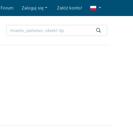
Forum
Zaloguj się
Załóż konto!