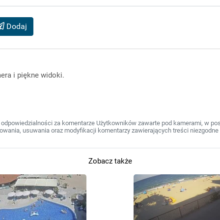
Dodaj
ra i piękne widoki.
 odpowiedzialności za komentarze Użytkowników zawarte pod kamerami, w post
wania, usuwania oraz modyfikacji komentarzy zawierających treści niezgodne 
Zobacz także