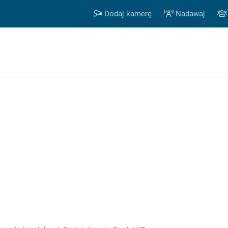
Dodaj kamerę
Nadawaj