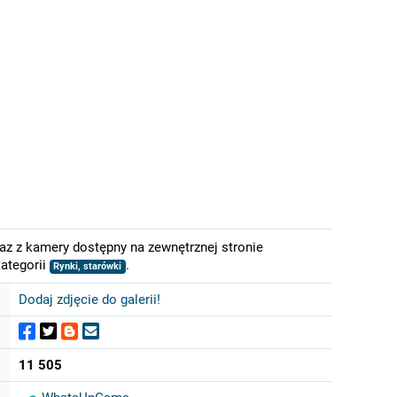
az z kamery dostępny na zewnętrznej stronie
ategorii
.
Rynki, starówki
Dodaj zdjęcie do galerii!
11 505