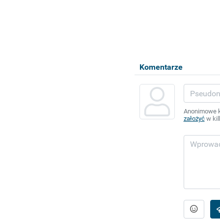
Komentarze
Anonimowe ko
założyć
w kil