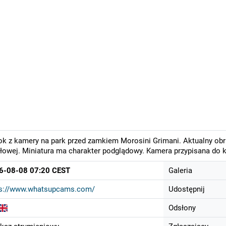
k z kamery na park przed zamkiem Morosini Grimani. Aktualny obr
łowej. Miniatura ma charakter podglądowy. Kamera przypisana do k
6-08-08 07:20 CEST
Galeria
ps://www.whatsupcams.com/
Udostępnij
Odsłony