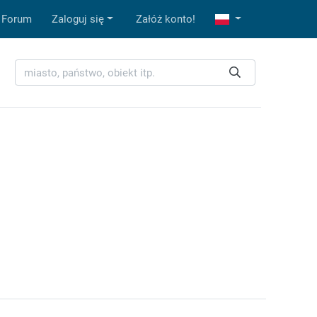
Forum
Zaloguj się
Załóż konto!