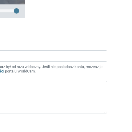
z był od razu widoczny. Jeśli nie posiadasz konta, możesz je
ści
portalu WorldCam.