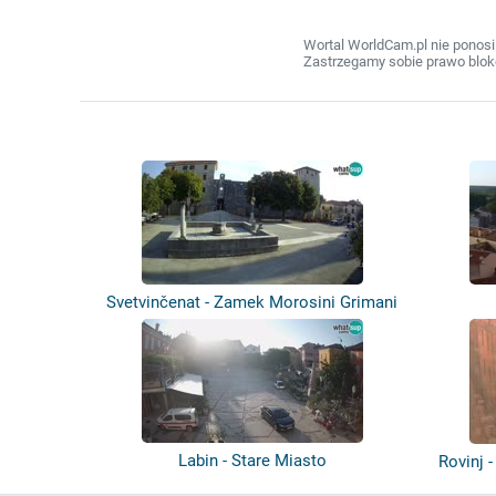
Wortal WorldCam.pl nie ponosi
Zastrzegamy sobie prawo bloko
Svetvinčenat - Zamek Morosini Grimani
Labin - Stare Miasto
Rovinj -