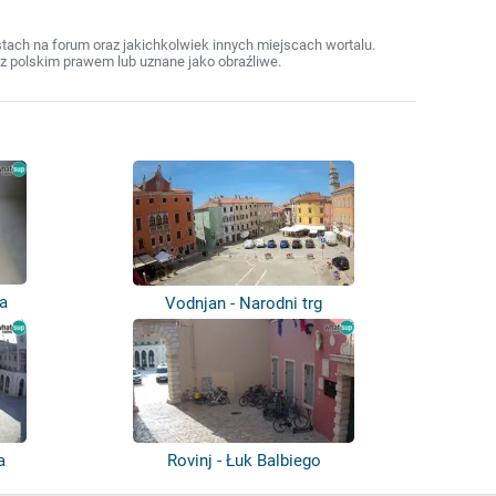
ach na forum oraz jakichkolwiek innych miejscach wortalu.
z polskim prawem lub uznane jako obraźliwe.
a
Vodnjan - Narodni trg
a
Rovinj - Łuk Balbiego