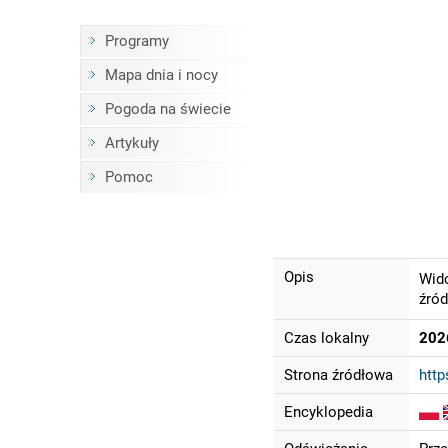
Programy
Mapa dnia i nocy
Pogoda na świecie
Artykuły
Pomoc
Opis
Wido
źród
Czas lokalny
202
Strona źródłowa
htt
Encyklopedia