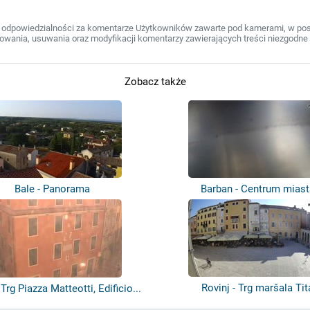
 odpowiedzialności za komentarze Użytkowników zawarte pod kamerami, w post
wania, usuwania oraz modyfikacji komentarzy zawierających treści niezgodne 
Zobacz także
Bale - Panorama
Barban - Centrum miast
Rovinj - Trg maršala Tit
 Trg Piazza Matteotti, Edificio...