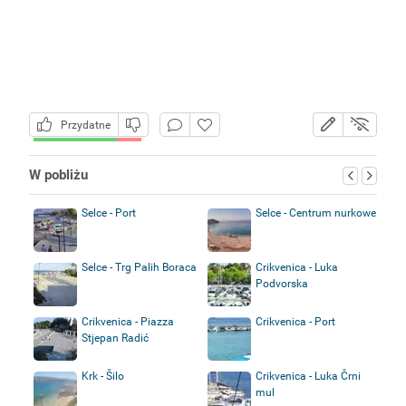
Przydatne
W pobliżu
Selce - Port
Selce - Centrum nurkowe
Selce - Trg Palih Boraca
Crikvenica - Luka
Podvorska
Crikvenica - Piazza
Crikvenica - Port
Stjepan Radić
Krk - Šilo
Crikvenica - Luka Črni
mul