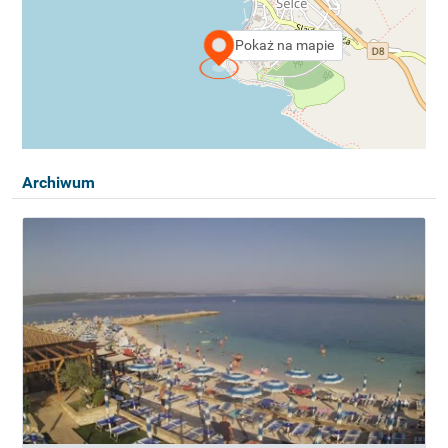
Pokaż na mapie
Archiwum