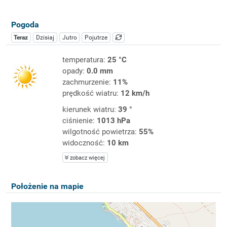
Pogoda
Teraz
Dzisiaj
Jutro
Pojutrze
temperatura:
25 °C
opady:
0.0 mm
zachmurzenie:
11%
prędkość wiatru:
12 km/h
kierunek wiatru:
39 °
ciśnienie:
1013 hPa
wilgotność powietrza:
55%
widoczność:
10 km
zobacz więcej
Położenie na mapie