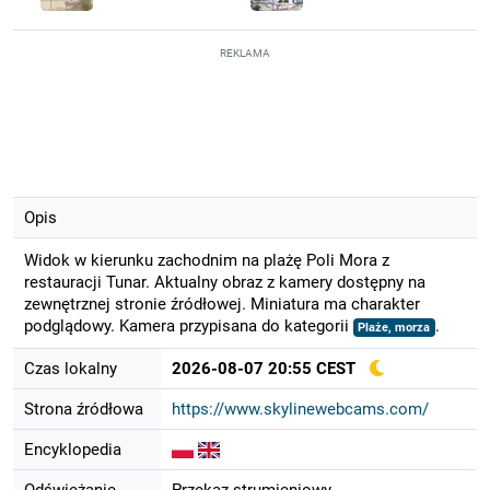
REKLAMA
Opis
Widok w kierunku zachodnim na plażę Poli Mora z
restauracji Tunar. Aktualny obraz z kamery dostępny na
zewnętrznej stronie źródłowej. Miniatura ma charakter
podglądowy. Kamera przypisana do kategorii
.
Plaże, morza
Czas lokalny
2026-08-07 20:55 CEST
Strona źródłowa
https://www.skylinewebcams.com/
Encyklopedia
Odświeżanie
Przekaz strumieniowy