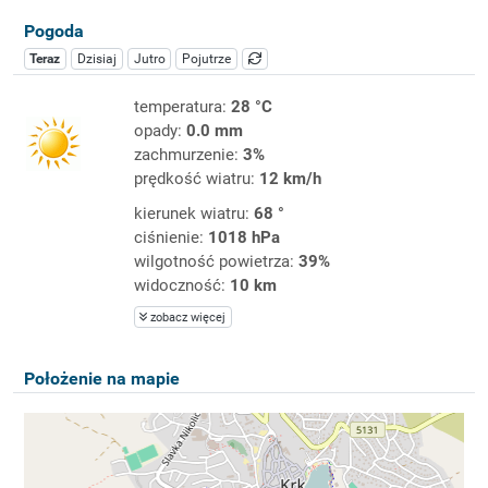
Pogoda
Teraz
Dzisiaj
Jutro
Pojutrze
temperatura:
28 °C
opady:
0.0 mm
zachmurzenie:
3%
prędkość wiatru:
12 km/h
kierunek wiatru:
68 °
ciśnienie:
1018 hPa
wilgotność powietrza:
39%
widoczność:
10 km
zobacz więcej
Położenie na mapie