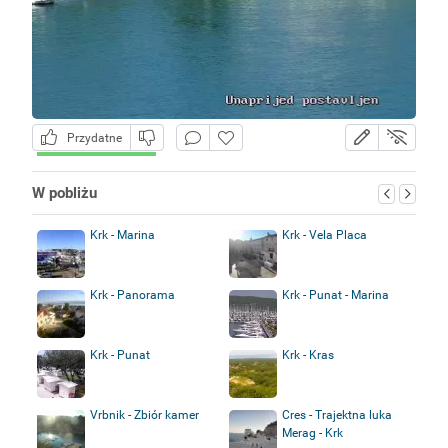
Przydatne
W pobliżu
Krk - Marina
Krk - Vela Placa
Krk - Panorama
Krk - Punat - Marina
Krk - Punat
Krk - Kras
Vrbnik - Zbiór kamer
Cres - Trajektna luka
Merag - Krk