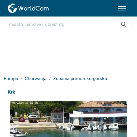
Europa
Chorwacja
Żupania primorsko-gorska
Krk