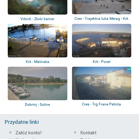
Cres - Trajektna luka Merag - Krk
Vrbnik - Zbiór kamer
Krk - Malinska
Krk - Porat
Cres - Trg Frane Petrića
Dobrinj - Soline
Przydatne linki
Załóż konto!
Kontakt