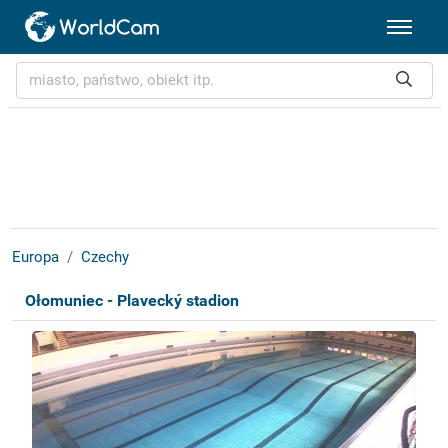
Europa
Czechy
Ołomuniec - Plavecký stadion