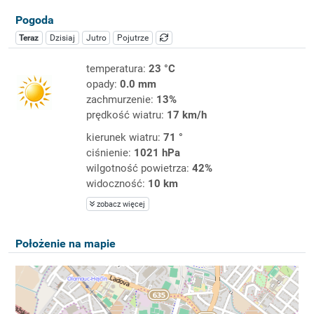
Pogoda
Teraz
Dzisiaj
Jutro
Pojutrze
temperatura:
23 °C
opady:
0.0 mm
zachmurzenie:
13%
prędkość wiatru:
17 km/h
kierunek wiatru:
71 °
ciśnienie:
1021 hPa
wilgotność powietrza:
42%
widoczność:
10 km
zobacz więcej
Położenie na mapie