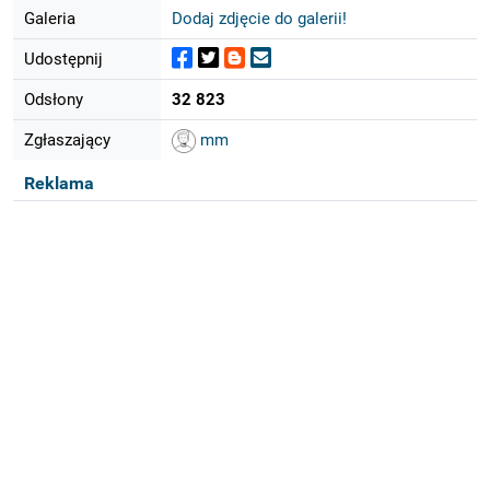
Galeria
Dodaj zdjęcie do galerii!
Udostępnij
Odsłony
32 823
Zgłaszający
mm
Reklama