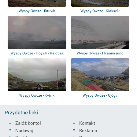
Wyspy Owcze - Rituvík
Wyspy Owcze - Klaksvík
Wyspy Owcze - Hoyvík - Kaldbak
Wyspy Owcze - Hvannasund
Wyspy Owcze - Kvivik
Wyspy Owcze - Gjógv
Przydatne linki
Załóż konto!
Kontakt
Nadawaj
Reklama