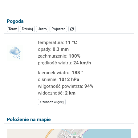
Pogoda
Teraz
Dzisiaj
Jutro
Pojutrze
temperatura:
11 °C
opady:
0.3 mm
zachmurzenie:
100%
prędkość wiatru:
24 km/h
kierunek wiatru:
188 °
ciśnienie:
1012 hPa
wilgotność powietrza:
94%
widoczność:
2 km
zobacz więcej
Położenie na mapie