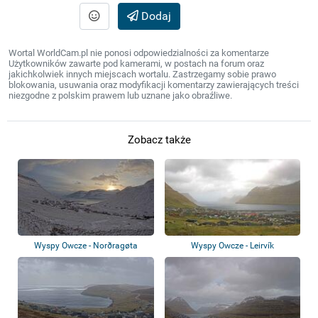
Dodaj
Wortal WorldCam.pl nie ponosi odpowiedzialności za komentarze
Użytkowników zawarte pod kamerami, w postach na forum oraz
jakichkolwiek innych miejscach wortalu. Zastrzegamy sobie prawo
blokowania, usuwania oraz modyfikacji komentarzy zawierających treści
niezgodne z polskim prawem lub uznane jako obraźliwe.
Zobacz także
Wyspy Owcze - Norðragøta
Wyspy Owcze - Leirvík