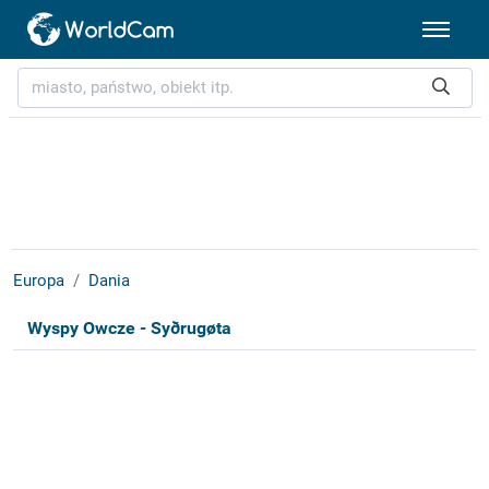
Europa
Dania
Wyspy Owcze - Syðrugøta