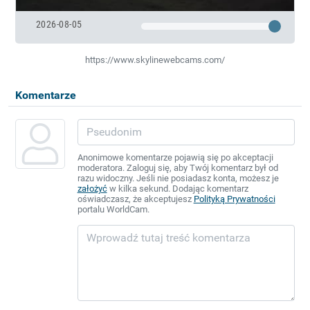
2026-08-05
https://www.skylinewebcams.com/
Komentarze
Anonimowe komentarze pojawią się po akceptacji
moderatora. Zaloguj się, aby Twój komentarz był od
razu widoczny. Jeśli nie posiadasz konta, możesz je
założyć
w kilka sekund. Dodając komentarz
oświadczasz, że akceptujesz
Polityką Prywatności
portalu WorldCam.