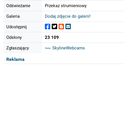
Odświeżanie
Przekaz strumieniowy
Galeria
Dodaj zdjęcie do galerii!
Udostępnij
Odsłony
23 109
Zgłaszający
SkylineWebcams
Reklama