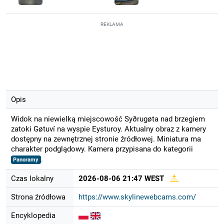
REKLAMA
Opis
Widok na niewielką miejscowość Syðrugøta nad brzegiem
zatoki Gøtuví na wyspie Eysturoy. Aktualny obraz z kamery
dostępny na zewnętrznej stronie źródłowej. Miniatura ma
charakter podglądowy. Kamera przypisana do kategorii
.
Panoramy
Czas lokalny
2026-08-06 21:47 WEST
Strona źródłowa
https://www.skylinewebcams.com/
Encyklopedia