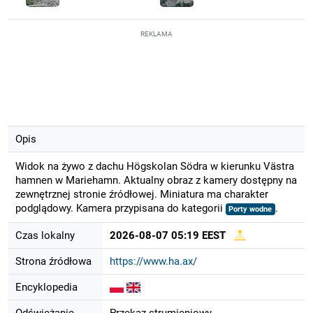
REKLAMA
Opis
Widok na żywo z dachu Högskolan Södra w kierunku Västra
hamnen w Mariehamn. Aktualny obraz z kamery dostępny na
zewnętrznej stronie źródłowej. Miniatura ma charakter
podglądowy. Kamera przypisana do kategorii
.
Porty wodne
Czas lokalny
2026-08-07 05:19 EEST
Strona źródłowa
https://www.ha.ax/
Encyklopedia
Odświeżanie
Przekaz strumieniowy