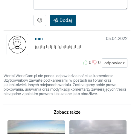
Dodaj
mm
05.04.2022
jg jfg hjfj fj fghjfghj jf jjf
0
0
odpowiedz
Wortal WorldCam.pl nie ponosi odpowiedzialności za komentarze
Użytkowników zawarte pod kamerami, w postach na forum oraz
jakichkolwiek innych miejscach wortalu. Zastrzegamy sobie prawo
blokowania, usuwania oraz modyfikacji komentarzy zawierających treści
niezgodne z polskim prawem lub uznane jako obraźliwe.
Zobacz także