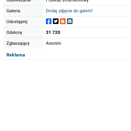
Galeria
Dodaj zdjęcie do galerii!
Udostępnij
Odsłony
31 720
Zgłaszający
Anonim
Reklama