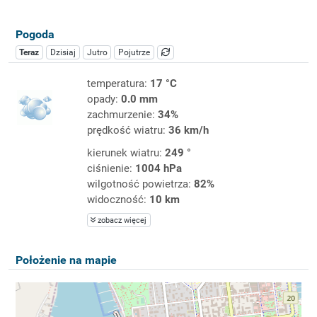
Pogoda
Teraz
Dzisiaj
Jutro
Pojutrze
temperatura:
17 °C
opady:
0.0 mm
zachmurzenie:
34%
prędkość wiatru:
36 km/h
kierunek wiatru:
249 °
ciśnienie:
1004 hPa
wilgotność powietrza:
82%
widoczność:
10 km
zobacz więcej
Położenie na mapie