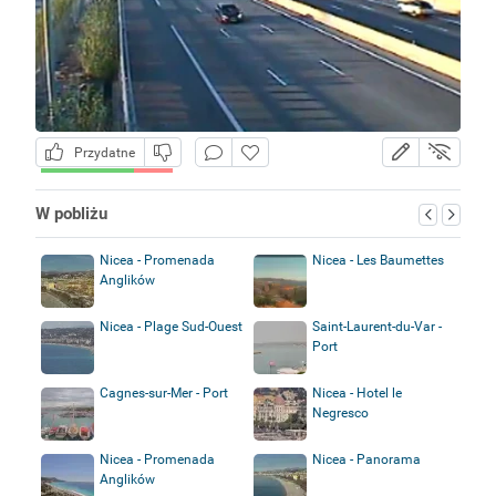
Przydatne
W pobliżu
Nicea - Promenada
Nicea - Les Baumettes
Anglików
Nicea - Plage Sud-Ouest
Saint-Laurent-du-Var -
Port
Cagnes-sur-Mer - Port
Nicea - Hotel le
Negresco
Nicea - Promenada
Nicea - Panorama
Anglików