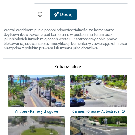
Dodaj
Wortal WorldCam.pl nie ponosi odpowiedzialności za komentarze
Użytkowników zawarte pod kamerami, w postach na forum oraz
jakichkolwiek innych miejscach wortalu. Zastrzegamy sobie prawo
blokowania, usuwania oraz modyfikacji komentarzy zawierających treści
niezgodne z polskim prawem lub uznane jako obraźliwe.
Zobacz także
Antibes - Kamery drogowe
Cannes - Grasse - Autostrada RD
6185