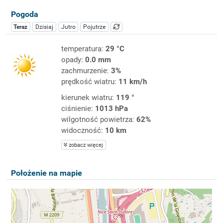
Pogoda
Teraz
Dzisiaj
Jutro
Pojutrze
temperatura:
29 °C
opady:
0.0 mm
zachmurzenie:
3%
prędkość wiatru:
11 km/h
kierunek wiatru:
119 °
ciśnienie:
1013 hPa
wilgotność powietrza:
62%
widoczność:
10 km
zobacz więcej
Położenie na mapie