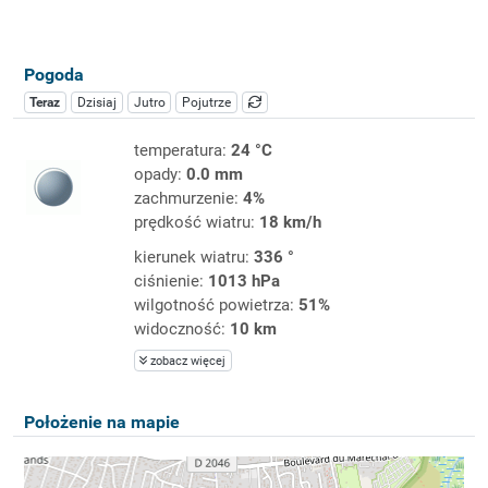
Pogoda
Teraz
Dzisiaj
Jutro
Pojutrze
temperatura:
24 °C
opady:
0.0 mm
zachmurzenie:
4%
prędkość wiatru:
18 km/h
kierunek wiatru:
336 °
ciśnienie:
1013 hPa
wilgotność powietrza:
51%
widoczność:
10 km
zobacz więcej
Położenie na mapie