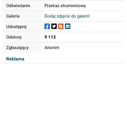
Odświeżanie
Przekaz strumieniowy
Galeria
Dodaj zdjęcie do galerii!
Udostępnij
Odsłony
9 112
Zgłaszający
Anonim
Reklama