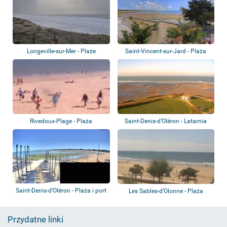
Longeville-sur-Mer - Plaże
Saint-Vincent-sur-Jard - Plaża
Rivedoux-Plage - Plaża
Saint-Denis-d’Oléron - Latarnia
południowa
morska C...
Saint-Denis-d’Oléron - Plaża i port
Les Sables-d’Olonne - Plaża
Przydatne linki