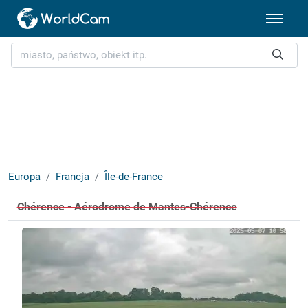
Europa
Francja
Île-de-France
Chérence - Aérodrome de Mantes-Chérence