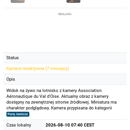
REKLAMA
Status
Kamera nieaktywna (
7 miesięcy
)
Opis
Widok na żywo na lotnisko z kamery Association
Aéronautique du Val d'Oise. Aktualny obraz z kamery
dostępny na zewnętrznej stronie źródłowej. Miniatura ma
charakter podglądowy. Kamera przypisana do kategorii
.
Porty lotnicze
Czas lokalny
2026-08-10 07:40 CEST