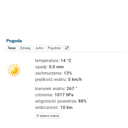
Pogoda
Teraz
Dzisiaj
Jutro
Pojutrze
temperatura:
14 °C
opady:
0.0 mm
zachmurzenie:
13%
prędkość wiatru:
5 km/h
kierunek wiatru:
267 °
ciśnienie:
1017 hPa
wilgotność powietrza:
88%
widoczność:
10 km
zobacz więcej