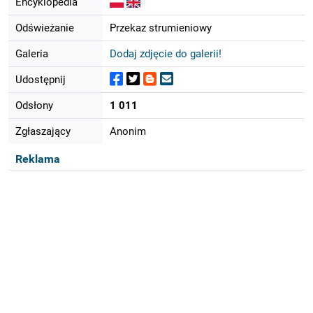
Encyklopedia
Odświeżanie
Przekaz strumieniowy
Galeria
Dodaj zdjęcie do galerii!
Udostępnij
Odsłony
1 011
Zgłaszający
Anonim
Reklama