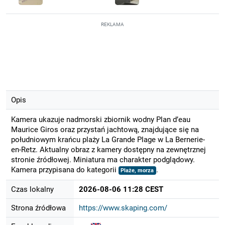
REKLAMA
Opis
Kamera ukazuje nadmorski zbiornik wodny Plan d’eau
Maurice Giros oraz przystań jachtową, znajdujące się na
południowym krańcu plaży La Grande Plage w La Bernerie-
en-Retz. Aktualny obraz z kamery dostępny na zewnętrznej
stronie źródłowej. Miniatura ma charakter podglądowy.
Kamera przypisana do kategorii
.
Plaże, morza
Czas lokalny
2026-08-06 11:28 CEST
Strona źródłowa
https://www.skaping.com/