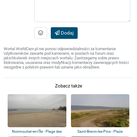
Dodaj
Wortal WorldCam.pl nie ponosi odpowiedzialności za komentarze
Użytkowników zawarte pod kamerami, w postach na forum oraz
jakichkolwiek innych miejscach wortalu. Zastrzegamy sobie prawo
blokowania, usuwania oraz modyfikacji komentarzy zawierających treści
niezgodne z polskim prawem lub uznane jako obraźliwe.
Zobacz także
Noirmoutier-en-l'Île - Plage des
Saint-Brevin-les-Pins - Plaże