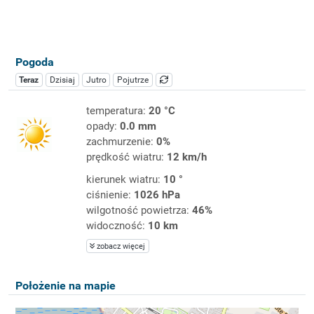
Pogoda
Teraz
Dzisiaj
Jutro
Pojutrze
temperatura:
20 °C
opady:
0.0 mm
zachmurzenie:
0%
prędkość wiatru:
12 km/h
kierunek wiatru:
10 °
ciśnienie:
1026 hPa
wilgotność powietrza:
46%
widoczność:
10 km
zobacz więcej
Położenie na mapie