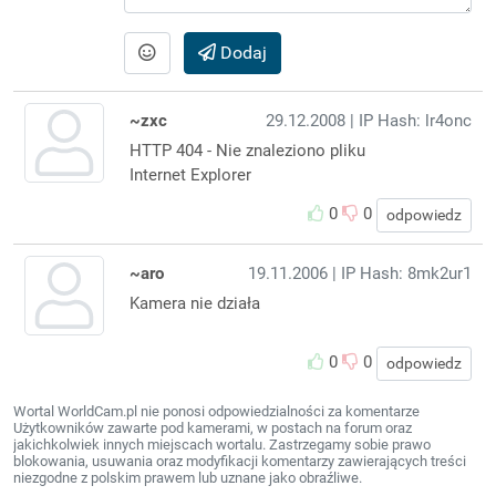
Dodaj
~zxc
29.12.2008
| IP Hash: lr4onc
HTTP 404 - Nie znaleziono pliku
Internet Explorer
0
0
odpowiedz
~aro
19.11.2006
| IP Hash: 8mk2ur1
Kamera nie działa
0
0
odpowiedz
Wortal WorldCam.pl nie ponosi odpowiedzialności za komentarze
Użytkowników zawarte pod kamerami, w postach na forum oraz
jakichkolwiek innych miejscach wortalu. Zastrzegamy sobie prawo
blokowania, usuwania oraz modyfikacji komentarzy zawierających treści
niezgodne z polskim prawem lub uznane jako obraźliwe.