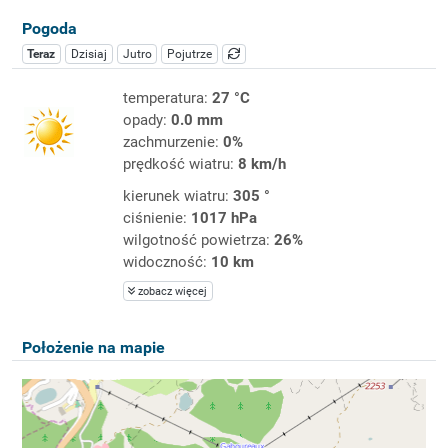
Pogoda
Teraz
Dzisiaj
Jutro
Pojutrze
temperatura:
27 °C
opady:
0.0 mm
zachmurzenie:
0%
prędkość wiatru:
8 km/h
kierunek wiatru:
305 °
ciśnienie:
1017 hPa
wilgotność powietrza:
26%
widoczność:
10 km
zobacz więcej
Położenie na mapie