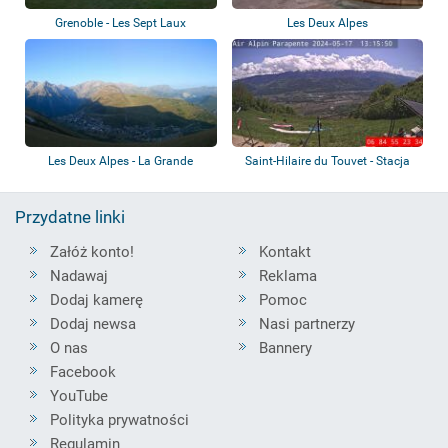
Grenoble - Les Sept Laux
Les Deux Alpes
Les Deux Alpes - La Grande
Saint-Hilaire du Touvet - Stacja
Aiguille
narciar...
Przydatne linki
Załóż konto!
Kontakt
Nadawaj
Reklama
Dodaj kamerę
Pomoc
Dodaj newsa
Nasi partnerzy
O nas
Bannery
Facebook
YouTube
Polityka prywatności
Regulamin