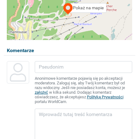
Pokaż na mapie
Komentarze
Anonimowe komentarze pojawią się po akceptacji
moderatora. Zaloguj się, aby Twój komentarz był od
razu widoczny. Jeśli nie posiadasz konta, możesz je
założyć
w kilka sekund. Dodając komentarz
oświadczasz, że akceptujesz
Polityką Prywatności
portalu WorldCam.