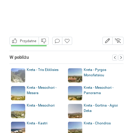
Przydatne
W pobliżu
Kreta - Tris Ekklisies
Kreta - Pyrgos
Monofatsiou
Kreta - Mesochori -
Kreta - Mesochori -
Mesara
Panorama
Kreta - Mesochori
Kreta - Gortina - Agioi
Deka
Kreta - Kastri
Kreta - Chondros