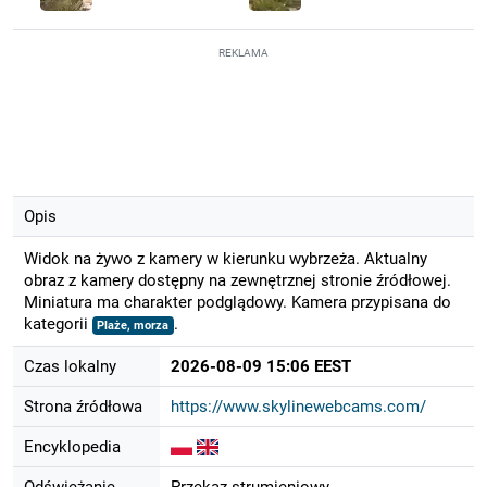
REKLAMA
Opis
Widok na żywo z kamery w kierunku wybrzeża. Aktualny
obraz z kamery dostępny na zewnętrznej stronie źródłowej.
Miniatura ma charakter podglądowy. Kamera przypisana do
kategorii
.
Plaże, morza
Czas lokalny
2026-08-09 15:06 EEST
Strona źródłowa
https://www.skylinewebcams.com/
Encyklopedia
Odświeżanie
Przekaz strumieniowy