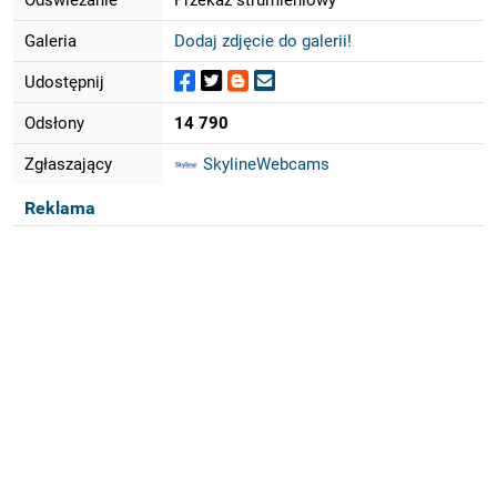
Galeria
Dodaj zdjęcie do galerii!
Udostępnij
Odsłony
14 790
Zgłaszający
SkylineWebcams
Reklama