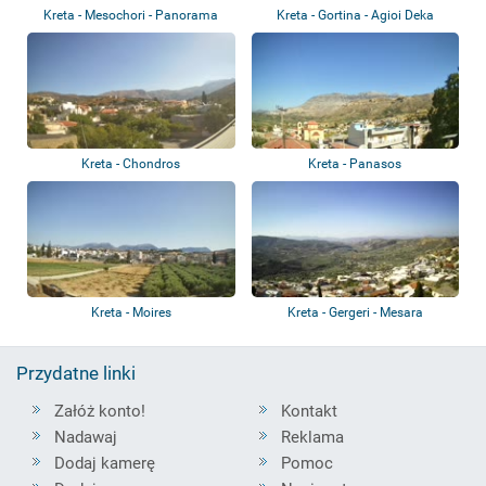
Kreta - Mesochori - Panorama
Kreta - Gortina - Agioi Deka
Kreta - Chondros
Kreta - Panasos
Kreta - Moires
Kreta - Gergeri - Mesara
Przydatne linki
Załóż konto!
Kontakt
Nadawaj
Reklama
Dodaj kamerę
Pomoc