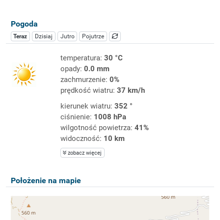
Pogoda
Teraz
Dzisiaj
Jutro
Pojutrze
temperatura:
30 °C
opady:
0.0 mm
zachmurzenie:
0%
prędkość wiatru:
37 km/h
kierunek wiatru:
352 °
ciśnienie:
1008 hPa
wilgotność powietrza:
41%
widoczność:
10 km
zobacz więcej
Położenie na mapie