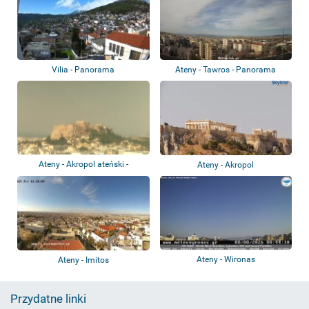
Vilia - Panorama
Ateny - Tawros - Panorama
Ateny - Akropol ateński -
Ateny - Akropol
Partenon
Ateny - Wironas
Ateny - Imitos
Przydatne linki