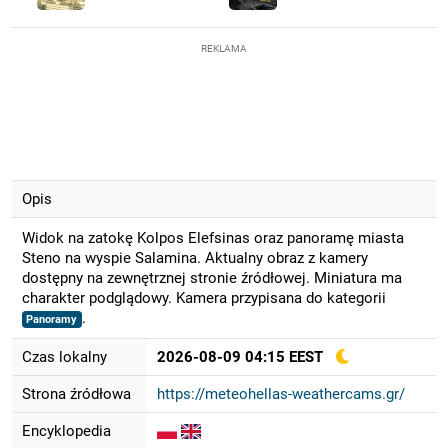
REKLAMA
Opis
Widok na zatokę Kolpos Elefsinas oraz panoramę miasta
Steno na wyspie Salamina. Aktualny obraz z kamery
dostępny na zewnętrznej stronie źródłowej. Miniatura ma
charakter podglądowy. Kamera przypisana do kategorii
.
Panoramy
Czas lokalny
2026-08-09 04:15 EEST
Strona źródłowa
https://meteohellas-weathercams.gr/
Encyklopedia