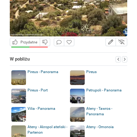
Przydatne
W pobliżu
Pireus - Panorama
Pireus
Pireus - Port
Petrupoli - Panorama
Vilia - Panorama
Ateny - Tawros -
Panorama
Ateny - Akropol ateński -
Ateny - Omonoia
Partenon