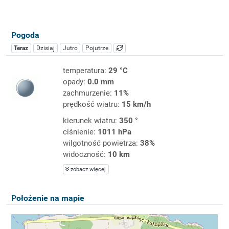
Pogoda
Teraz
Dzisiaj
Jutro
Pojutrze
temperatura:
29 °C
opady:
0.0 mm
zachmurzenie:
11%
prędkość wiatru:
15 km/h
kierunek wiatru:
350 °
ciśnienie:
1011 hPa
wilgotność powietrza:
38%
widoczność:
10 km
zobacz więcej
Położenie na mapie