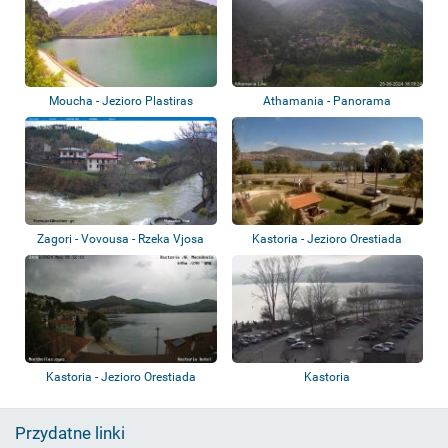
Moucha - Jezioro Plastiras
Athamania - Panorama
Zagori - Vovousa - Rzeka Vjosa
Kastoria - Jezioro Orestiada
Kastoria - Jezioro Orestiada
Kastoria
Przydatne linki