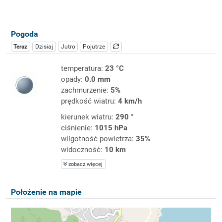
Pogoda
Teraz
Dzisiaj
Jutro
Pojutrze
temperatura:
23 °C
opady:
0.0 mm
zachmurzenie:
5%
prędkość wiatru:
4 km/h
kierunek wiatru:
290 °
ciśnienie:
1015 hPa
wilgotność powietrza:
35%
widoczność:
10 km
zobacz więcej
Położenie na mapie