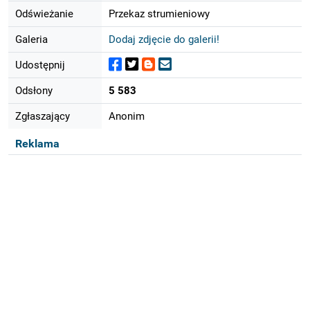
Odświeżanie
Przekaz strumieniowy
Galeria
Dodaj zdjęcie do galerii!
Udostępnij
Odsłony
5 583
Zgłaszający
Anonim
Reklama