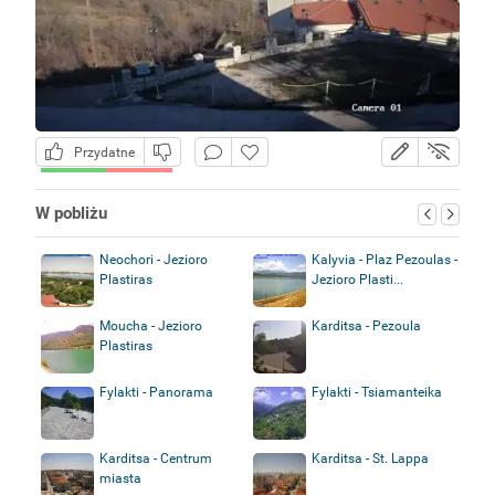
Przydatne
W pobliżu
Neochori - Jezioro
Kalyvia - Plaz Pezoulas -
Plastiras
Jezioro Plasti...
Moucha - Jezioro
Karditsa - Pezoula
Plastiras
Fylakti - Panorama
Fylakti - Tsiamanteika
Karditsa - Centrum
Karditsa - St. Lappa
miasta