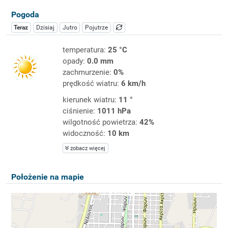
Pogoda
Teraz
Dzisiaj
Jutro
Pojutrze
temperatura:
25 °C
opady:
0.0 mm
zachmurzenie:
0%
prędkość wiatru:
6 km/h
kierunek wiatru:
11 °
ciśnienie:
1011 hPa
wilgotność powietrza:
42%
widoczność:
10 km
zobacz więcej
Położenie na mapie