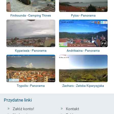
Finikounda - Camping Thines
Pylos - Panorama
Kyparissia - Panorama
Andritsaina - Panorama
Trypolis - Panorama
Zacharo - Zatoka Kiparysyjska
Przydatne linki
Załóż konto!
Kontakt