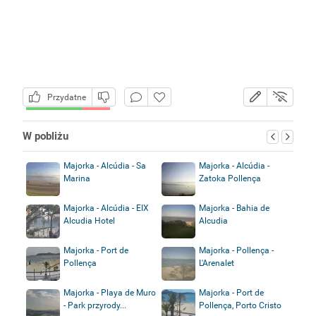
Przydatne
W pobliżu
Majorka - Alcúdia - Sa
Majorka - Alcúdia -
Marina
Zatoka Pollença
Majorka - Alcúdia - EIX
Majorka - Bahia de
Alcudia Hotel
Alcudia
Majorka - Port de
Majorka - Pollença -
Pollença
L'Arenalet
Majorka - Playa de Muro
Majorka - Port de
- Park przyrody...
Pollença, Porto Cristo