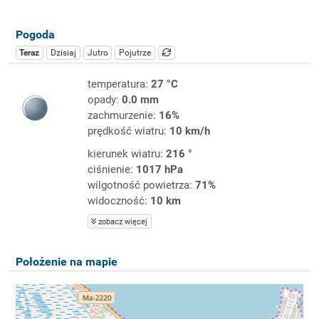
Pogoda
Teraz
Dzisiaj
Jutro
Pojutrze
temperatura:
27 °C
opady:
0.0 mm
zachmurzenie:
16%
prędkość wiatru:
10 km/h
kierunek wiatru:
216 °
ciśnienie:
1017 hPa
wilgotność powietrza:
71%
widoczność:
10 km
zobacz więcej
Położenie na mapie