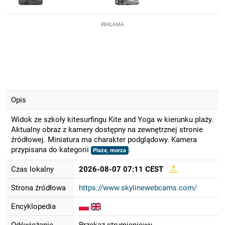
REKLAMA
Opis
Widok ze szkoły kitesurfingu Kite and Yoga w kierunku plaży.
Aktualny obraz z kamery dostępny na zewnętrznej stronie
źródłowej. Miniatura ma charakter podglądowy. Kamera
przypisana do kategorii
.
Plaże, morza
Czas lokalny
2026-08-07 07:11 CEST
Strona źródłowa
https://www.skylinewebcams.com/
Encyklopedia
Odświeżanie
Przekaz strumieniowy