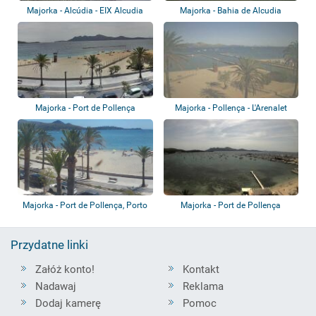
Majorka - Alcúdia - EIX Alcudia
Majorka - Bahia de Alcudia
Hotel
Majorka - Port de Pollença
Majorka - Pollença - L'Arenalet
Majorka - Port de Pollença, Porto
Majorka - Port de Pollença
Cristo
Przydatne linki
Załóż konto!
Kontakt
Nadawaj
Reklama
Dodaj kamerę
Pomoc