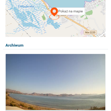
Pokaż na mapie
Archiwum