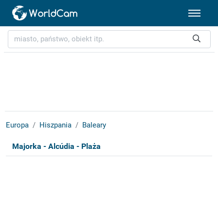
Europa
Hiszpania
Baleary
Majorka - Alcúdia - Plaża