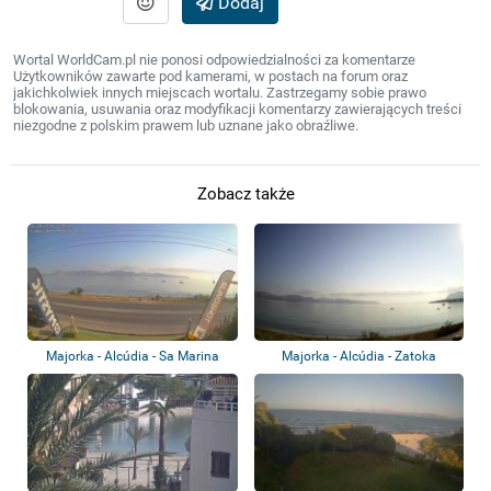
Dodaj
Wortal WorldCam.pl nie ponosi odpowiedzialności za komentarze
Użytkowników zawarte pod kamerami, w postach na forum oraz
jakichkolwiek innych miejscach wortalu. Zastrzegamy sobie prawo
blokowania, usuwania oraz modyfikacji komentarzy zawierających treści
niezgodne z polskim prawem lub uznane jako obraźliwe.
Zobacz także
Majorka - Alcúdia - Sa Marina
Majorka - Alcúdia - Zatoka
Pollença