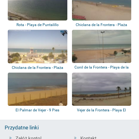
Rota - Playa de Puntalillo
Chiclana de la Frontera - Plaża
Sancti P...
Conil de la Frontera - Playa de la
Chiclana de la Frontera - Plaża
Fonta...
Barrosa
El Palmar de Vejer - 9 Pies
Vejer de la Frontera - Playa El
Escuela de s...
Palmar
Przydatne linki
Załóż konto!
Kontakt