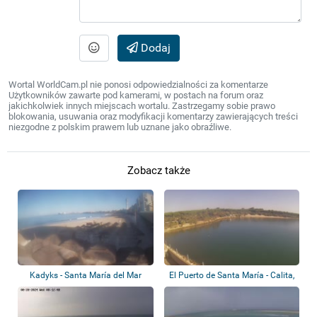
Dodaj
Wortal WorldCam.pl nie ponosi odpowiedzialności za komentarze
Użytkowników zawarte pod kamerami, w postach na forum oraz
jakichkolwiek innych miejscach wortalu. Zastrzegamy sobie prawo
blokowania, usuwania oraz modyfikacji komentarzy zawierających treści
niezgodne z polskim prawem lub uznane jako obraźliwe.
Zobacz także
Kadyks - Santa María del Mar
El Puerto de Santa María - Calita,
Acula...