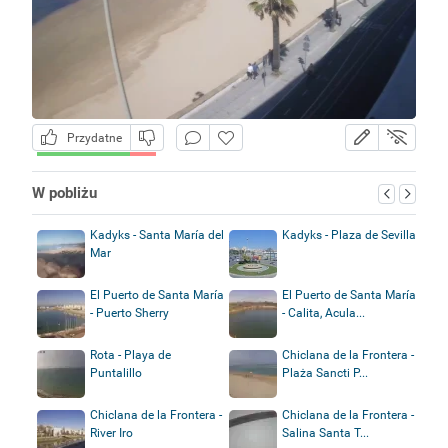
Przydatne
W pobliżu
Kadyks - Santa María del
Kadyks - Plaza de Sevilla
Mar
El Puerto de Santa María
El Puerto de Santa María
- Puerto Sherry
- Calita, Acula...
Rota - Playa de
Chiclana de la Frontera -
Puntalillo
Plaża Sancti P...
Chiclana de la Frontera -
Chiclana de la Frontera -
River Iro
Salina Santa T...