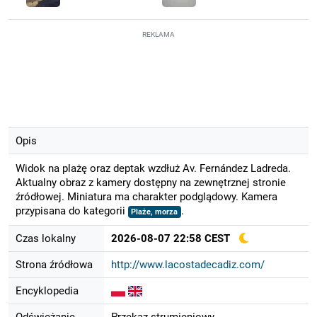
REKLAMA
Opis
Widok na plażę oraz deptak wzdłuż Av. Fernández Ladreda.
Aktualny obraz z kamery dostępny na zewnętrznej stronie
źródłowej. Miniatura ma charakter podglądowy. Kamera
przypisana do kategorii
.
Plaże, morza
Czas lokalny
2026-08-07 22:58 CEST
Strona źródłowa
http://www.lacostadecadiz.com/
Encyklopedia
Odświeżanie
Przekaz strumieniowy