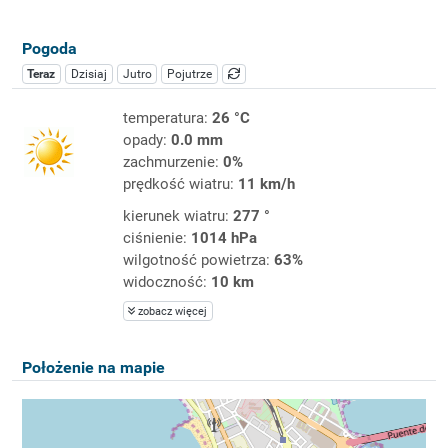
Pogoda
Teraz
Dzisiaj
Jutro
Pojutrze
temperatura:
26 °C
opady:
0.0 mm
zachmurzenie:
0%
prędkość wiatru:
11 km/h
kierunek wiatru:
277 °
ciśnienie:
1014 hPa
wilgotność powietrza:
63%
widoczność:
10 km
zobacz więcej
Położenie na mapie