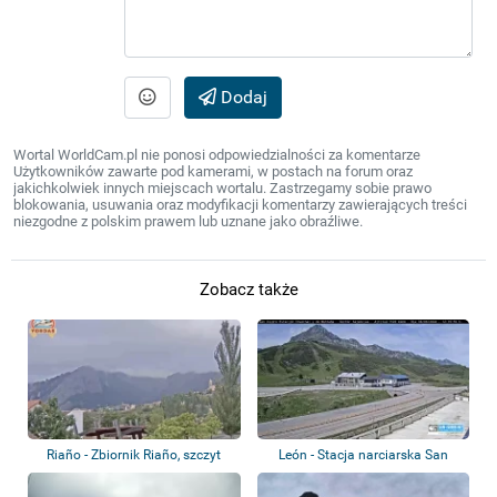
Dodaj
Wortal WorldCam.pl nie ponosi odpowiedzialności za komentarze
Użytkowników zawarte pod kamerami, w postach na forum oraz
jakichkolwiek innych miejscach wortalu. Zastrzegamy sobie prawo
blokowania, usuwania oraz modyfikacji komentarzy zawierających treści
niezgodne z polskim prawem lub uznane jako obraźliwe.
Zobacz także
Riaño - Zbiornik Riaño, szczyt
León - Stacja narciarska San
Gilbo
Isidro