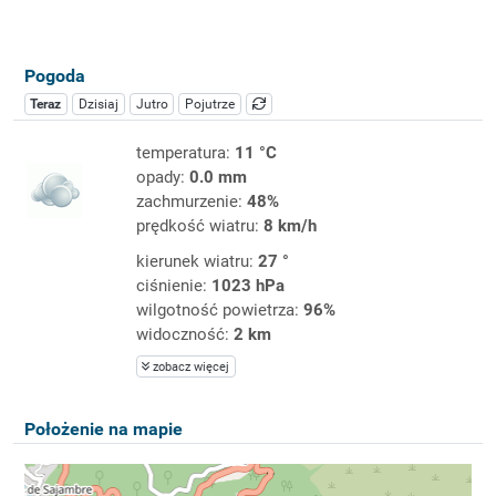
Pogoda
Teraz
Dzisiaj
Jutro
Pojutrze
temperatura:
11 °C
opady:
0.0 mm
zachmurzenie:
48%
prędkość wiatru:
8 km/h
kierunek wiatru:
27 °
ciśnienie:
1023 hPa
wilgotność powietrza:
96%
widoczność:
2 km
zobacz więcej
Położenie na mapie