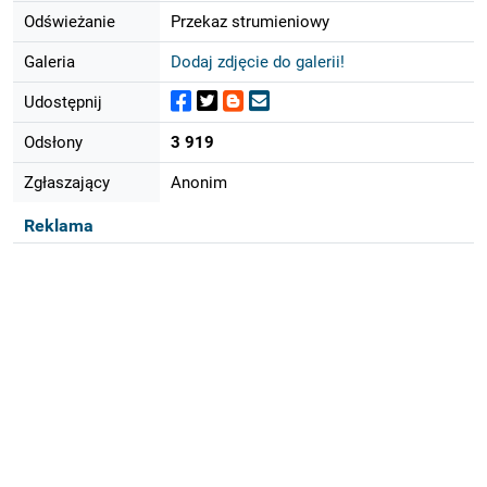
Odświeżanie
Przekaz strumieniowy
Galeria
Dodaj zdjęcie do galerii!
Udostępnij
Odsłony
3 919
Zgłaszający
Anonim
Reklama