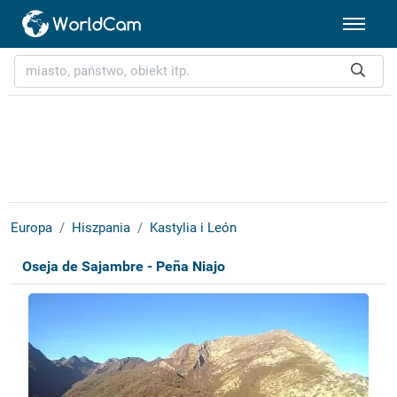
Europa
Hiszpania
Kastylia i León
Oseja de Sajambre - Peña Niajo