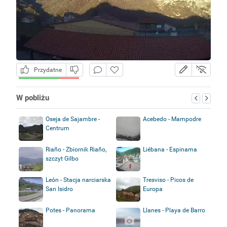
Przydatne
W pobliżu
Oseja de Sajambre -
Acebedo - Mampodre
Centrum
Riaño - Zbiornik Riaño,
Liébana - Espinama
szczyt Gilbo
León - Stacja narciarska
Tresviso - Picos de
San Isidro
Europa
Potes - Panorama
Llanes - Playa de Barro