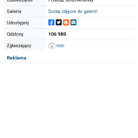
Galeria
Dodaj zdjęcie do galerii!
Udostępnij
Odsłony
106 980
Zgłaszający
mm
Reklama