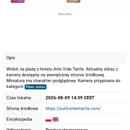
REKLAMA
Opis
Widok na plażę z hotelu Arte Vida Tarifa. Aktualny obraz z
kamery dostępny na zewnętrznej stronie źródłowej.
Miniatura ma charakter podglądowy. Kamera przypisana do
kategorii
.
Plaże, morza
Czas lokalny
2026-08-09 14:39 CEST
Strona źródłowa
https://surfcentertarifa.com/
Encyklopedia
Odświeżanie
Przekaz strumieniowy