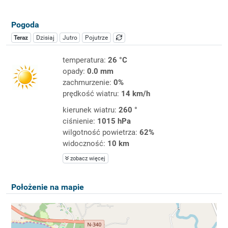
Pogoda
Teraz
Dzisiaj
Jutro
Pojutrze
temperatura:
26 °C
opady:
0.0 mm
zachmurzenie:
0%
prędkość wiatru:
14 km/h
kierunek wiatru:
260 °
ciśnienie:
1015 hPa
wilgotność powietrza:
62%
widoczność:
10 km
zobacz więcej
Położenie na mapie