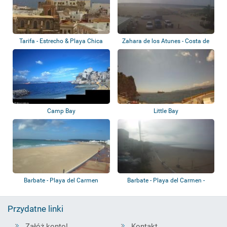
Tarifa - Estrecho & Playa Chica
Zahara de los Atunes - Costa de
la Luz
Camp Bay
Little Bay
Barbate - Playa del Carmen
Barbate - Playa del Carmen -
Promenada n...
Przydatne linki
Załóż konto!
Kontakt