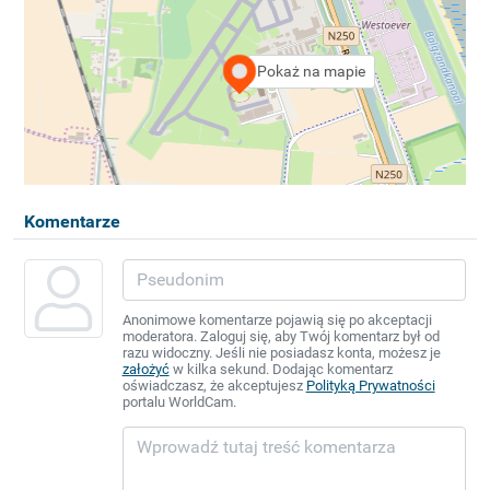
Pokaż na mapie
Komentarze
Anonimowe komentarze pojawią się po akceptacji
moderatora. Zaloguj się, aby Twój komentarz był od
razu widoczny. Jeśli nie posiadasz konta, możesz je
założyć
w kilka sekund. Dodając komentarz
oświadczasz, że akceptujesz
Polityką Prywatności
portalu WorldCam.