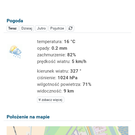
Pogoda
Teraz
Dzisiaj
Jutro
Pojutrze
temperatura:
16 °C
opady:
0.2 mm
zachmurzenie:
82%
prędkość wiatru:
5 km/h
kierunek wiatru:
327 °
ciśnienie:
1024 hPa
wilgotność powietrza:
71%
widoczność:
9 km
zobacz więcej
Położenie na mapie