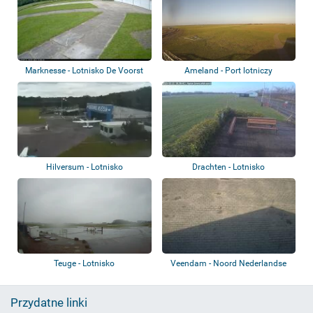
Marknesse - Lotnisko De Voorst
Ameland - Port lotniczy
Hilversum - Lotnisko
Drachten - Lotnisko
Teuge - Lotnisko
Veendam - Noord Nederlandse
Zweefvliegcl...
Przydatne linki