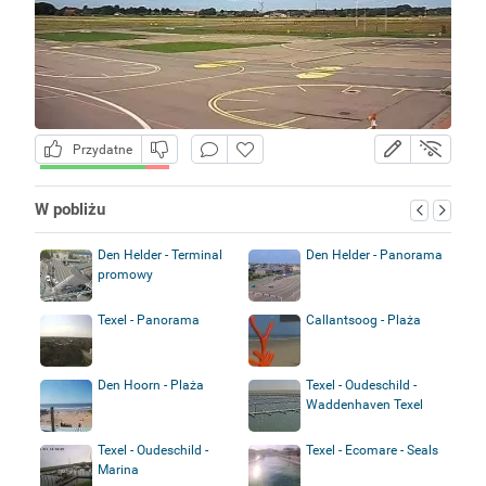
Przydatne
W pobliżu
Den Helder - Terminal
Den Helder - Panorama
promowy
Texel - Panorama
Callantsoog - Plaża
Den Hoorn - Plaża
Texel - Oudeschild -
Waddenhaven Texel
Texel - Oudeschild -
Texel - Ecomare - Seals
Marina