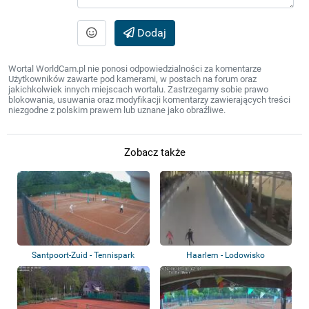
Dodaj
Wortal WorldCam.pl nie ponosi odpowiedzialności za komentarze
Użytkowników zawarte pod kamerami, w postach na forum oraz
jakichkolwiek innych miejscach wortalu. Zastrzegamy sobie prawo
blokowania, usuwania oraz modyfikacji komentarzy zawierających treści
niezgodne z polskim prawem lub uznane jako obraźliwe.
Zobacz także
Santpoort-Zuid - Tennispark
Haarlem - Lodowisko
Brederode