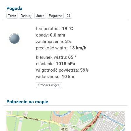
Pogoda
Teraz
Dzisiaj
Jutro
Pojutrze
temperatura:
19 °C
opady:
0.0 mm
zachmurzenie:
3%
prędkość wiatru:
18 km/h
kierunek wiatru:
65 °
ciśnienie:
1018 hPa
wilgotność powietrza:
59%
widoczność:
10 km
zobacz więcej
Położenie na mapie