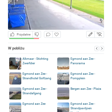
Przydatne
W pobliżu
Alkmaar - Stichting
Egmond aan Zee -
Zwerfdier
Panorama
Egmond aan Zee -
Egmond aan Zee -
Strandhotel Golfzang
Pompplein
Egmond aan Zee -
Bergen aan Zee - Plaża
Strandafgang
Egmond aan Zee
Egmond aan Zee -
Strandpaviljoen