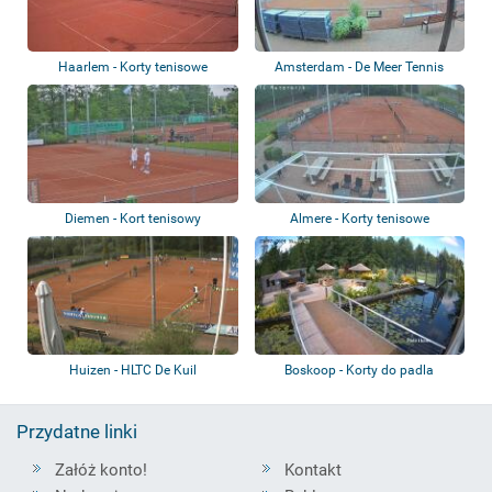
Haarlem - Korty tenisowe
Amsterdam - De Meer Tennis
Diemen - Kort tenisowy
Almere - Korty tenisowe
Huizen - HLTC De Kuil
Boskoop - Korty do padla
Przydatne linki
Załóż konto!
Kontakt