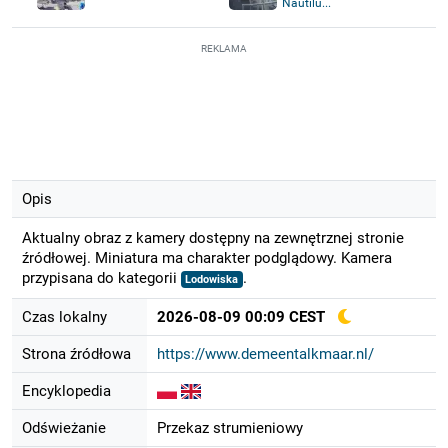
Nautilu...
REKLAMA
Opis
Aktualny obraz z kamery dostępny na zewnętrznej stronie
źródłowej. Miniatura ma charakter podglądowy. Kamera
przypisana do kategorii
.
Lodowiska
Czas lokalny
2026-08-09 00:09 CEST
Strona źródłowa
https://www.demeentalkmaar.nl/
Encyklopedia
Odświeżanie
Przekaz strumieniowy