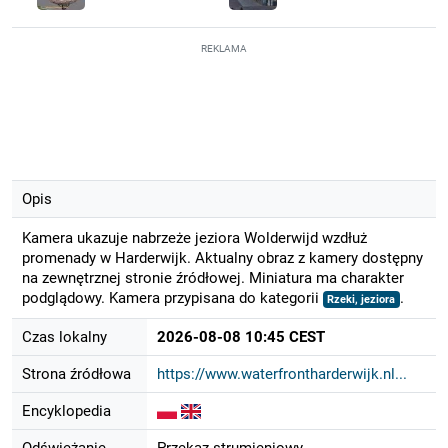
REKLAMA
Opis
Kamera ukazuje nabrzeże jeziora Wolderwijd wzdłuż
promenady w Harderwijk. Aktualny obraz z kamery dostępny
na zewnętrznej stronie źródłowej. Miniatura ma charakter
podglądowy. Kamera przypisana do kategorii
.
Rzeki, jeziora
Czas lokalny
2026-08-08 10:45 CEST
Strona źródłowa
https://www.waterfrontharderwijk.nl...
Encyklopedia
Odświeżanie
Przekaz strumieniowy