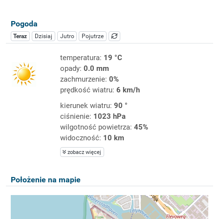
Pogoda
Teraz
Dzisiaj
Jutro
Pojutrze
temperatura:
19 °C
opady:
0.0 mm
zachmurzenie:
0%
prędkość wiatru:
6 km/h
kierunek wiatru:
90 °
ciśnienie:
1023 hPa
wilgotność powietrza:
45%
widoczność:
10 km
zobacz więcej
Położenie na mapie