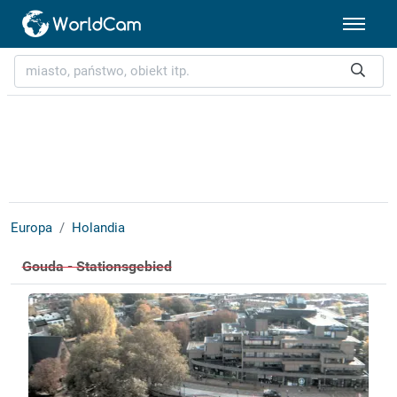
Europa
Holandia
Gouda - Stationsgebied