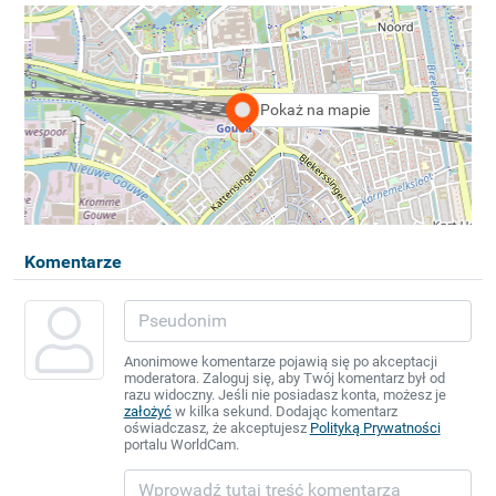
Pokaż na mapie
Komentarze
Anonimowe komentarze pojawią się po akceptacji
moderatora. Zaloguj się, aby Twój komentarz był od
razu widoczny. Jeśli nie posiadasz konta, możesz je
założyć
w kilka sekund. Dodając komentarz
oświadczasz, że akceptujesz
Polityką Prywatności
portalu WorldCam.