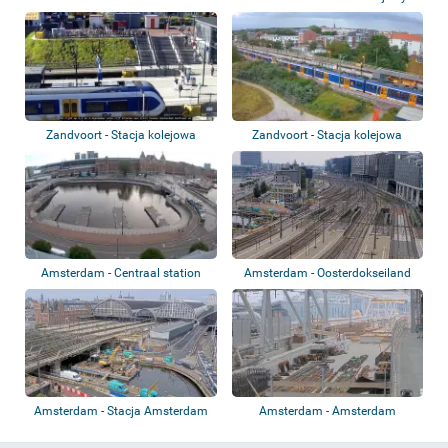
Zandvoort - Stacja kolejowa
Zandvoort - Stacja kolejowa
Amsterdam - Centraal station
Amsterdam - Oosterdokseiland
Amsterdam - Stacja Amsterdam
Amsterdam - Amsterdam
Centraal
Centraal - Plac bu...