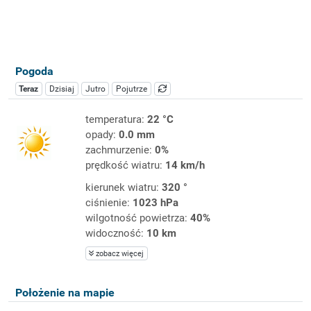
Pogoda
Teraz
Dzisiaj
Jutro
Pojutrze
temperatura:
22 °C
opady:
0.0 mm
zachmurzenie:
0%
prędkość wiatru:
14 km/h
kierunek wiatru:
320 °
ciśnienie:
1023 hPa
wilgotność powietrza:
40%
widoczność:
10 km
zobacz więcej
Położenie na mapie