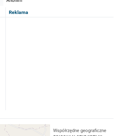
Anonim
Reklama
Współrzędne geograficzne