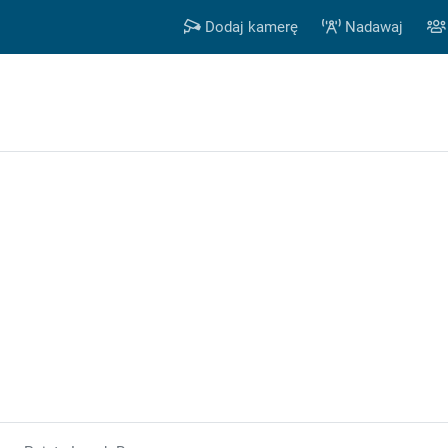
Dodaj kamerę
Nadawaj