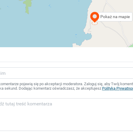
Pokaż na mapie
mentarze pojawią się po akceptacji moderatora. Zaloguj się, aby Twój komentar
ka sekund. Dodając komentarz oświadczasz, że akceptujesz
Polityką Prywatno