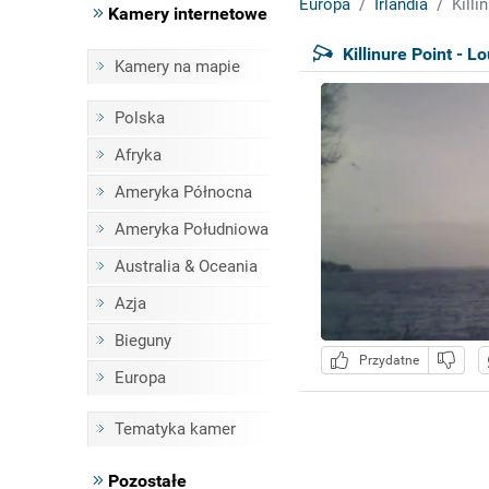
Europa
Irlandia
Killi
Kamery internetowe
Killinure Point - 
Kamery na mapie
Polska
Afryka
Ameryka Północna
Ameryka Południowa
Australia & Oceania
Azja
Bieguny
Przydatne
Europa
Tematyka kamer
Pozostałe