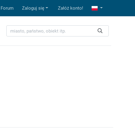
Forum
Zaloguj się
Załóż konto!