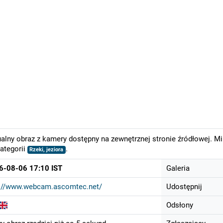
alny obraz z kamery dostępny na zewnętrznej stronie źródłowej. M
ategorii
.
Rzeki, jeziora
6-08-06 17:10 IST
Galeria
p://www.webcam.ascomtec.net/
Udostępnij
Odsłony