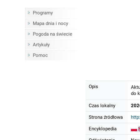
Programy
Mapa dnia i nocy
Pogoda na świecie
Artykuły
Pomoc
Opis
Aktu
do k
Czas lokalny
202
Strona źródłowa
htt
Encyklopedia