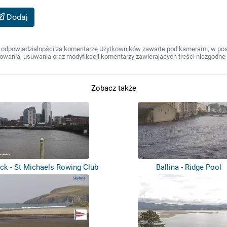
Dodaj
 odpowiedzialności za komentarze Użytkowników zawarte pod kamerami, w post
wania, usuwania oraz modyfikacji komentarzy zawierających treści niezgodne 
Zobacz także
ck - St Michaels Rowing Club
Ballina - Ridge Pool