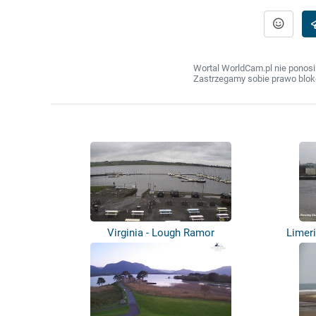
Wortal WorldCam.pl nie ponosi
Zastrzegamy sobie prawo bloko
Virginia - Lough Ramor
Limeri