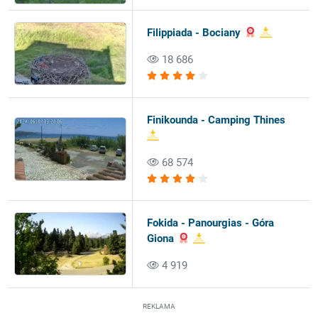
Filippiada - Bociany
18 686
Finikounda - Camping Thines
68 574
Fokida - Panourgias - Góra
Giona
4 919
REKLAMA