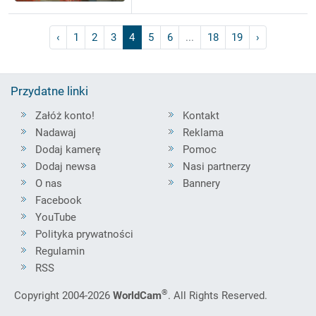
‹
1
2
3
4
5
6
...
18
19
›
Przydatne linki
Załóż konto!
Kontakt
Nadawaj
Reklama
Dodaj kamerę
Pomoc
Dodaj newsa
Nasi partnerzy
O nas
Bannery
Facebook
YouTube
Polityka prywatności
Regulamin
RSS
®
Copyright 2004-2026
WorldCam
. All Rights Reserved.