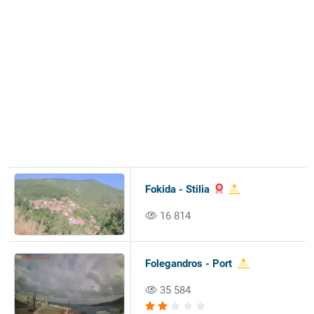
Fokida - Stilia
16 814
Folegandros - Port
35 584