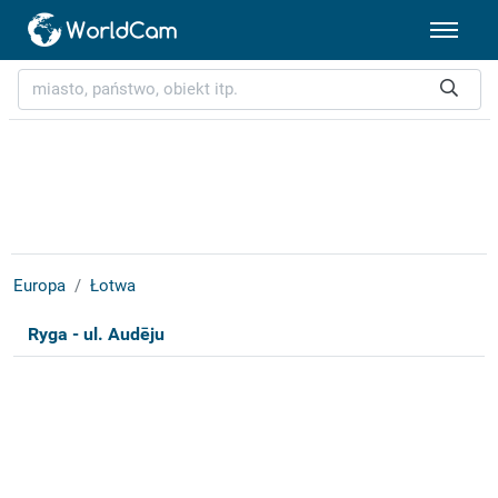
Europa
Łotwa
Ryga - ul. Audēju