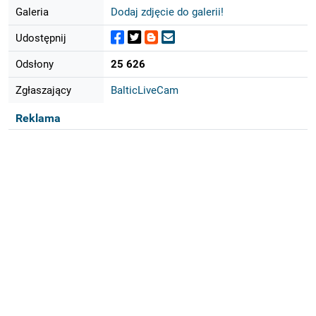
Galeria
Dodaj zdjęcie do galerii!
Udostępnij
Odsłony
25 626
Zgłaszający
BalticLiveCam
Reklama