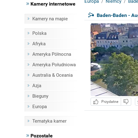
Europa
Niemcy
Bade
Kamery internetowe
Baden-Baden - Au
Kamery na mapie
Polska
Afryka
Ameryka Północna
Ameryka Południowa
Australia & Oceania
Azja
Bieguny
Przydatne
Europa
Tematyka kamer
Pozostałe