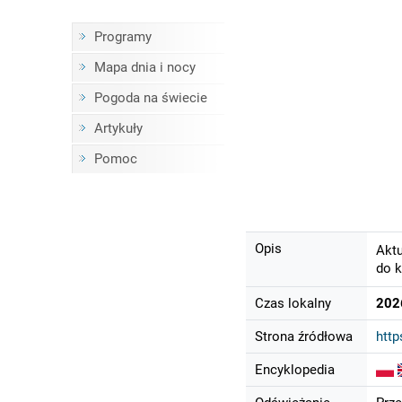
Programy
Mapa dnia i nocy
Pogoda na świecie
Artykuły
Pomoc
Opis
Aktu
do k
Czas lokalny
202
Strona źródłowa
htt
Encyklopedia