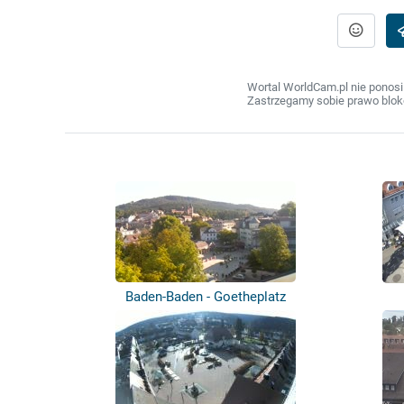
Wortal WorldCam.pl nie ponosi
Zastrzegamy sobie prawo bloko
Baden-Baden - Goetheplatz