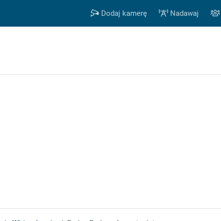
Dodaj kamerę
Nadawaj