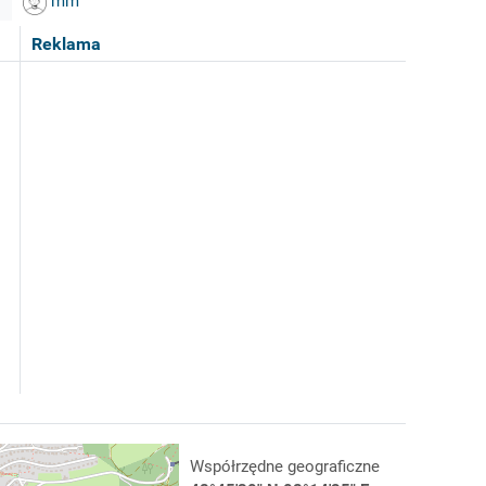
mm
Reklama
Współrzędne geograficzne