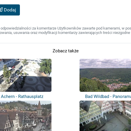
Dodaj
 odpowiedzialności za komentarze Użytkowników zawarte pod kamerami, w post
wania, usuwania oraz modyfikacji komentarzy zawierających treści niezgodne 
Zobacz także
Achern - Rathausplatz
Bad Wildbad - Panoram