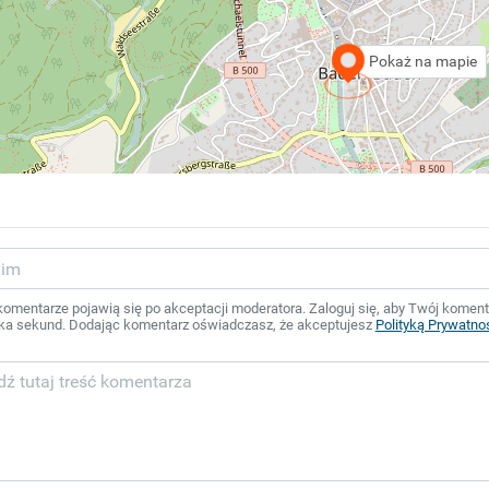
Pokaż na mapie
mentarze pojawią się po akceptacji moderatora. Zaloguj się, aby Twój komentar
ka sekund. Dodając komentarz oświadczasz, że akceptujesz
Polityką Prywatno