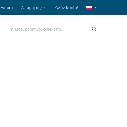
Forum
Zaloguj się
Załóż konto!