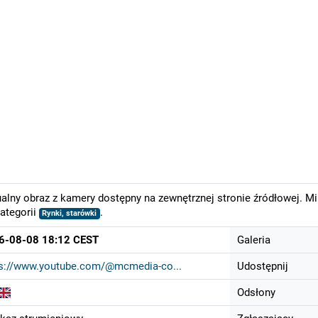
alny obraz z kamery dostępny na zewnętrznej stronie źródłowej. M
ategorii
.
Rynki, starówki
6-08-08 18:12 CEST
Galeria
ps://www.youtube.com/@mcmedia-co...
Udostępnij
Odsłony