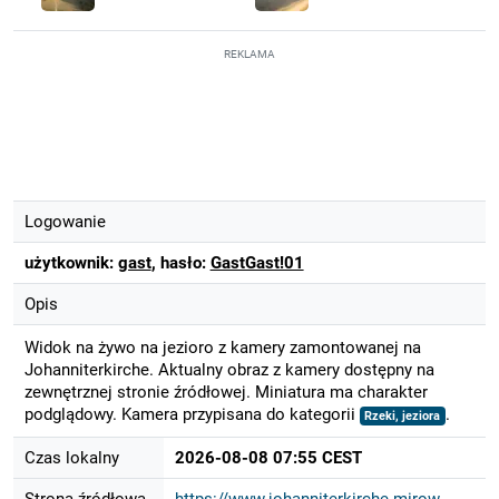
REKLAMA
Logowanie
użytkownik:
gast
, hasło:
GastGast!01
Opis
Widok na żywo na jezioro z kamery zamontowanej na
Johanniterkirche. Aktualny obraz z kamery dostępny na
zewnętrznej stronie źródłowej. Miniatura ma charakter
podglądowy. Kamera przypisana do kategorii
.
Rzeki, jeziora
Czas lokalny
2026-08-08 07:55 CEST
Strona źródłowa
https://www.johanniterkirche-mirow....