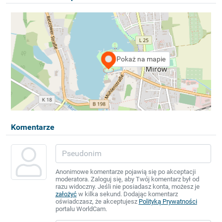
Pokaż na mapie
Komentarze
Anonimowe komentarze pojawią się po akceptacji
moderatora. Zaloguj się, aby Twój komentarz był od
razu widoczny. Jeśli nie posiadasz konta, możesz je
założyć
w kilka sekund. Dodając komentarz
oświadczasz, że akceptujesz
Polityką Prywatności
portalu WorldCam.