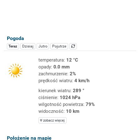
Pogoda
Teraz
Dzisiaj
Jutro
Pojutrze
temperatura:
12 °C
opady:
0.0 mm
zachmurzenie:
2%
prędkość wiatru:
4 km/h
kierunek wiatru:
289 °
ciśnienie:
1024 hPa
wilgotność powietrza:
79%
widoczność:
10 km
zobacz więcej
Położenie na mapie