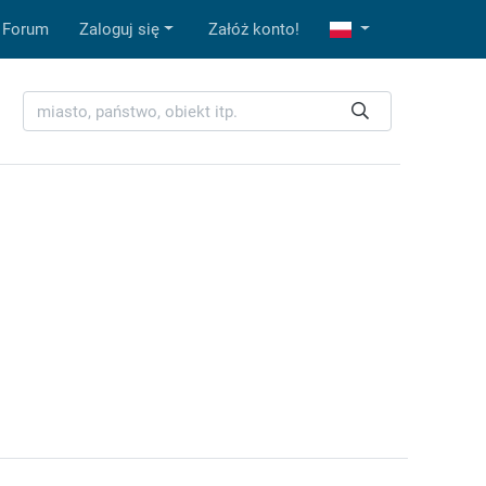
Forum
Zaloguj się
Załóż konto!