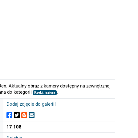
Ren. Aktualny obraz z kamery dostępny na zewnętrznej
ana do kategorii
.
Rzeki, jeziora
Dodaj zdjęcie do galerii!
17 108