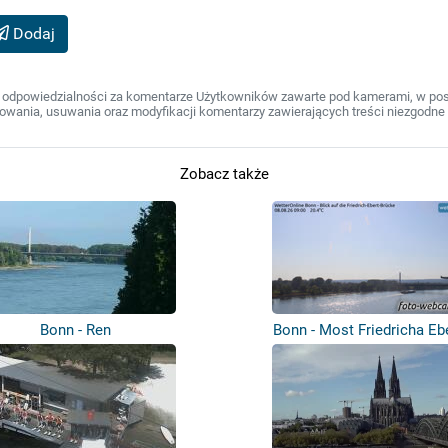
Dodaj
 odpowiedzialności za komentarze Użytkowników zawarte pod kamerami, w post
wania, usuwania oraz modyfikacji komentarzy zawierających treści niezgodne 
Zobacz także
Bonn - Ren
Bonn - Most Friedricha Eb