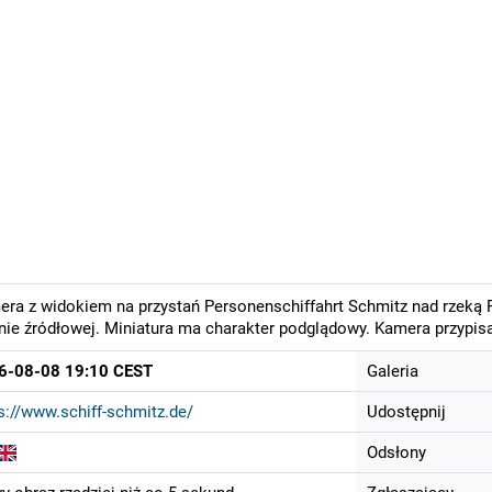
ra z widokiem na przystań Personenschiffahrt Schmitz nad rzeką 
nie źródłowej. Miniatura ma charakter podglądowy. Kamera przypis
6-08-08 19:10 CEST
Galeria
s://www.schiff-schmitz.de/
Udostępnij
Odsłony