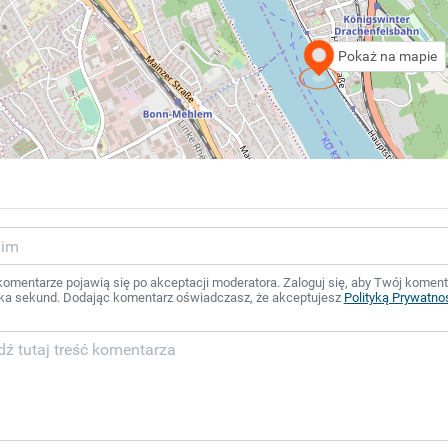
Pokaż na mapie
mentarze pojawią się po akceptacji moderatora. Zaloguj się, aby Twój komentar
ka sekund. Dodając komentarz oświadczasz, że akceptujesz
Polityką Prywatno