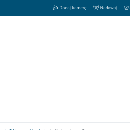
Dodaj kamerę
Nadawaj