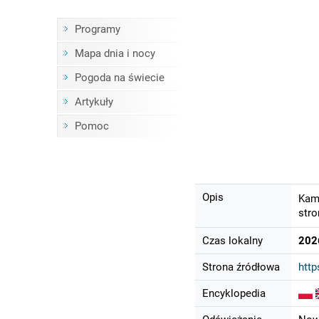
Programy
Mapa dnia i nocy
Pogoda na świecie
Artykuły
Pomoc
Opis
Kame
stro
Czas lokalny
202
Strona źródłowa
http
Encyklopedia