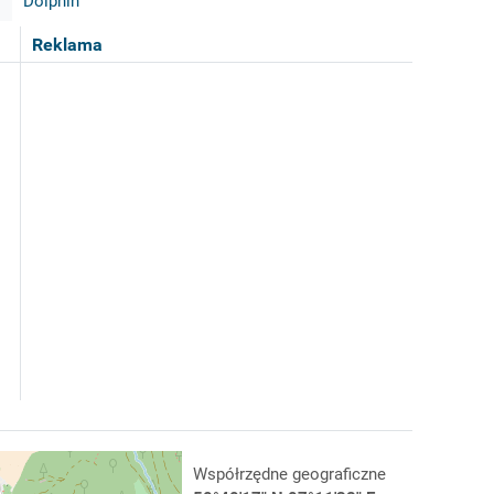
Dolphin
Reklama
Współrzędne geograficzne