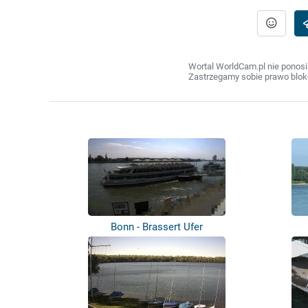
Wortal WorldCam.pl nie ponosi
Zastrzegamy sobie prawo bloko
Bonn - Brassert Ufer