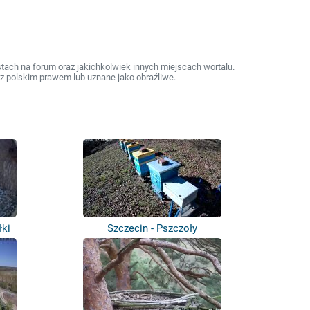
ach na forum oraz jakichkolwiek innych miejscach wortalu.
z polskim prawem lub uznane jako obraźliwe.
łki
Szczecin - Pszczoły