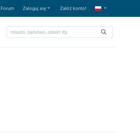
Forum
Zaloguj się
Załóż konto!