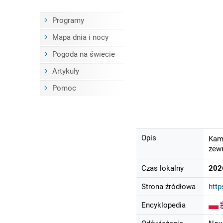
Programy
Mapa dnia i nocy
Pogoda na świecie
Artykuły
Pomoc
Opis
Kame
zewn
Czas lokalny
202
Strona źródłowa
http
Encyklopedia