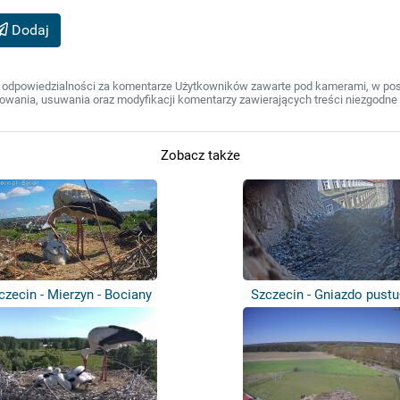
Dodaj
 odpowiedzialności za komentarze Użytkowników zawarte pod kamerami, w post
wania, usuwania oraz modyfikacji komentarzy zawierających treści niezgodne 
Zobacz także
czecin - Mierzyn - Bociany
Szczecin - Gniazdo pustu