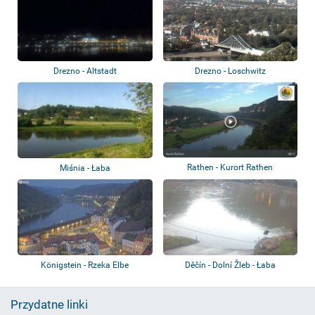
Drezno - Altstadt
Drezno - Loschwitz
Rathen - Kurort Rathen
Miśnia - Łaba
Königstein - Rzeka Elbe
Děčín - Dolní Žleb - Łaba
Przydatne linki