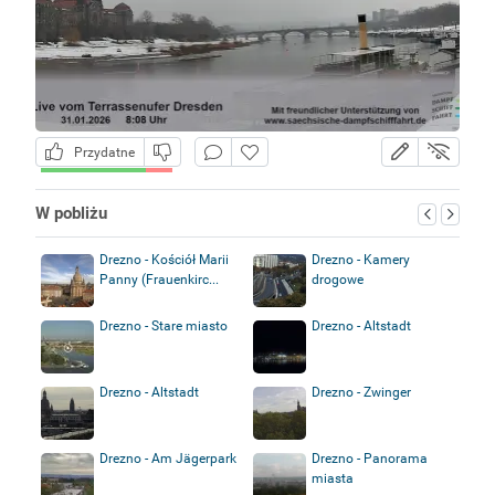
Przydatne
W pobliżu
Drezno - Kościół Marii
Drezno - Kamery
Panny (Frauenkirc...
drogowe
Drezno - Stare miasto
Drezno - Altstadt
Drezno - Altstadt
Drezno - Zwinger
Drezno - Am Jägerpark
Drezno - Panorama
miasta