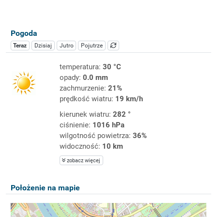
Pogoda
Teraz
Dzisiaj
Jutro
Pojutrze
temperatura:
30 °C
opady:
0.0 mm
zachmurzenie:
21%
prędkość wiatru:
19 km/h
kierunek wiatru:
282 °
ciśnienie:
1016 hPa
wilgotność powietrza:
36%
widoczność:
10 km
zobacz więcej
Położenie na mapie