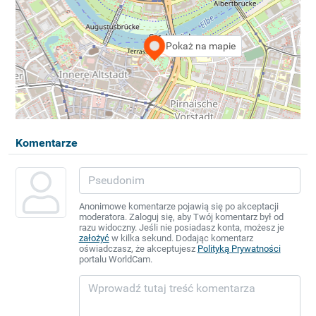
Pokaż na mapie
Komentarze
Anonimowe komentarze pojawią się po akceptacji
moderatora. Zaloguj się, aby Twój komentarz był od
razu widoczny. Jeśli nie posiadasz konta, możesz je
założyć
w kilka sekund. Dodając komentarz
oświadczasz, że akceptujesz
Polityką Prywatności
portalu WorldCam.