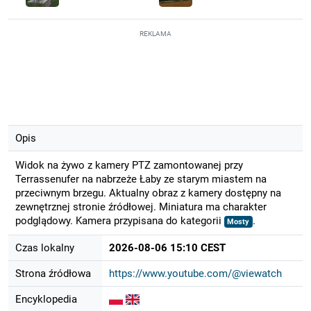
REKLAMA
Opis
Widok na żywo z kamery PTZ zamontowanej przy
Terrassenufer na nabrzeże Łaby ze starym miastem na
przeciwnym brzegu. Aktualny obraz z kamery dostępny na
zewnętrznej stronie źródłowej. Miniatura ma charakter
podglądowy. Kamera przypisana do kategorii
.
Mosty
Czas lokalny
2026-08-06 15:10 CEST
Strona źródłowa
https://www.youtube.com/@viewatch
Encyklopedia