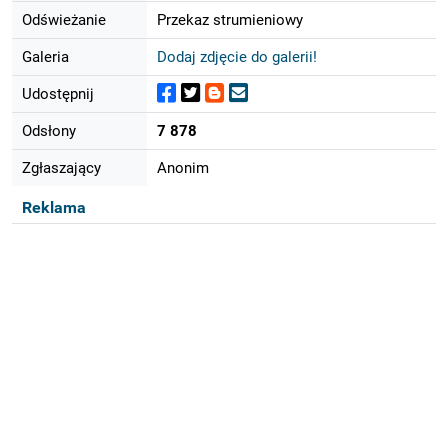
Odświeżanie
Przekaz strumieniowy
Galeria
Dodaj zdjęcie do galerii!
Udostępnij
Odsłony
7 878
Zgłaszający
Anonim
Reklama