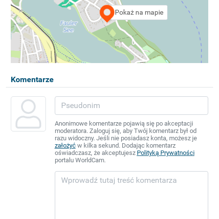
Pokaż na mapie
Komentarze
Anonimowe komentarze pojawią się po akceptacji
moderatora. Zaloguj się, aby Twój komentarz był od
razu widoczny. Jeśli nie posiadasz konta, możesz je
założyć
w kilka sekund. Dodając komentarz
oświadczasz, że akceptujesz
Polityką Prywatności
portalu WorldCam.