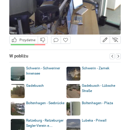
Przydatne
W pobliżu
Schwerin - Schweriner
Schwerin - Zamek
Innensee
Gadebusch
Gadebusch - Lübsche
Straße
Boltenhagen - Seebrücke
Boltenhagen - Plaża
Ratzeburg - Ratzeburger
Lubeka - Priwall
Segler-Verein e....