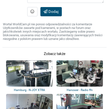
Dodaj
Wortal WorldCam.pl nie ponosi odpowiedzialności za komentarze
Użytkowników zawarte pod kamerami, w postach na forum oraz
jakichkolwiek innych miejscach wortalu. Zastrzegamy sobie prawo
blokowania, usuwania oraz modyfikacji komentarzy zawierających treści
niezgodne z polskim prawem lub uznane jako obraźliwe.
Zobacz także
Hamburg - N-JOY XTRA
Hanower - Radio ffn