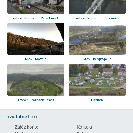
Traben-Trarbach - Moselbrücke
Traben-Trarbach - Panorama
Kröv - Mozela
Kröv - Bergkapelle
Traben-Trarbach - Wolf
Enkirch
Przydatne linki
Załóż konto!
Kontakt