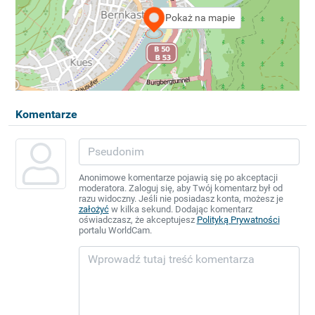
Pokaż na mapie
Komentarze
Anonimowe komentarze pojawią się po akceptacji
moderatora. Zaloguj się, aby Twój komentarz był od
razu widoczny. Jeśli nie posiadasz konta, możesz je
założyć
w kilka sekund. Dodając komentarz
oświadczasz, że akceptujesz
Polityką Prywatności
portalu WorldCam.