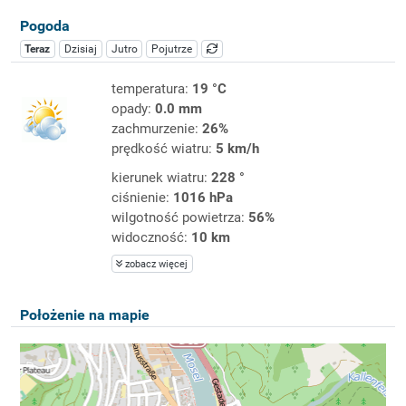
Pogoda
Teraz
Dzisiaj
Jutro
Pojutrze
temperatura:
19 °C
opady:
0.0 mm
zachmurzenie:
26%
prędkość wiatru:
5 km/h
kierunek wiatru:
228 °
ciśnienie:
1016 hPa
wilgotność powietrza:
56%
widoczność:
10 km
zobacz więcej
Położenie na mapie