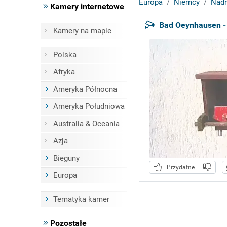
Europa
Niemcy
Nadr
Kamery internetowe
Bad Oeynhausen - 
Kamery na mapie
Polska
Afryka
Ameryka Północna
Ameryka Południowa
Australia & Oceania
Azja
Bieguny
Przydatne
Europa
Tematyka kamer
Pozostałe