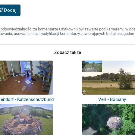
Dodaj
 odpowiedzialności za komentarze Użytkowników zawarte pod kamerami, w post
wania, usuwania oraz modyfikacji komentarzy zawierających treści niezgodne 
Zobacz także
sendorf - Katzenschutzbund
Verl - Bociany
Osnabrück