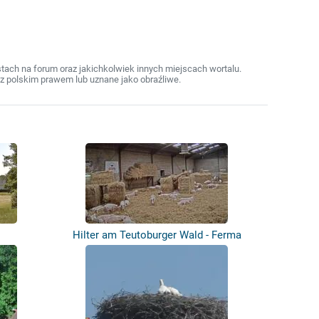
ach na forum oraz jakichkolwiek innych miejscach wortalu.
z polskim prawem lub uznane jako obraźliwe.
Hilter am Teutoburger Wald - Ferma
świń