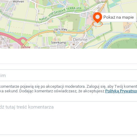
Pokaż na mapie
mentarze pojawią się po akceptacji moderatora. Zaloguj się, aby Twój komentar
ka sekund. Dodając komentarz oświadczasz, że akceptujesz
Polityką Prywatno