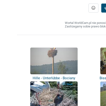
Wortal WorldCam.pl nie ponosi
Zastrzegamy sobie prawo bloko
Hille - Unterlübbe - Bociany
Bis