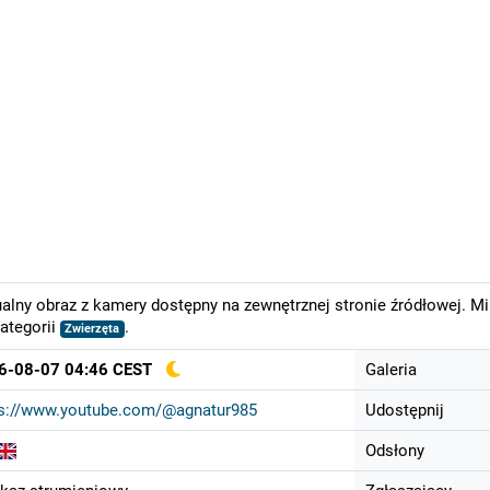
alny obraz z kamery dostępny na zewnętrznej stronie źródłowej. M
ategorii
.
Zwierzęta
6-08-07 04:46 CEST
Galeria
ps://www.youtube.com/@agnatur985
Udostępnij
Odsłony