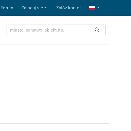
Forum
Zaloguj się
Załóż konto!