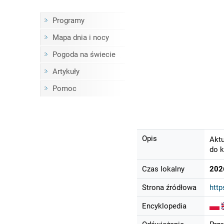
Programy
Mapa dnia i nocy
Pogoda na świecie
Artykuły
Pomoc
Opis
Aktu
do k
Czas lokalny
202
Strona źródłowa
htt
Encyklopedia