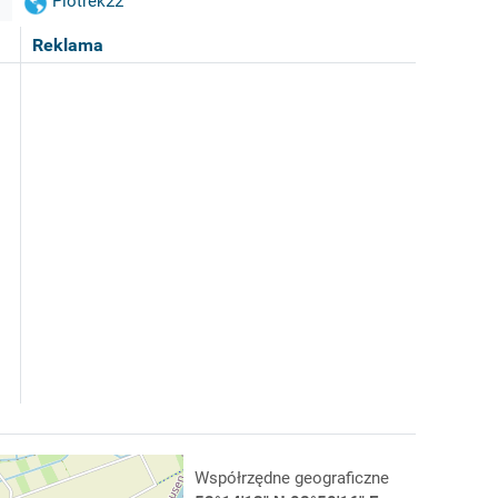
Piotrek22
Reklama
Współrzędne geograficzne