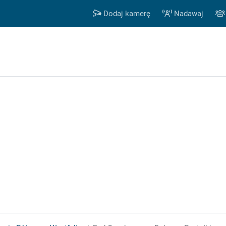
Dodaj kamerę
Nadawaj